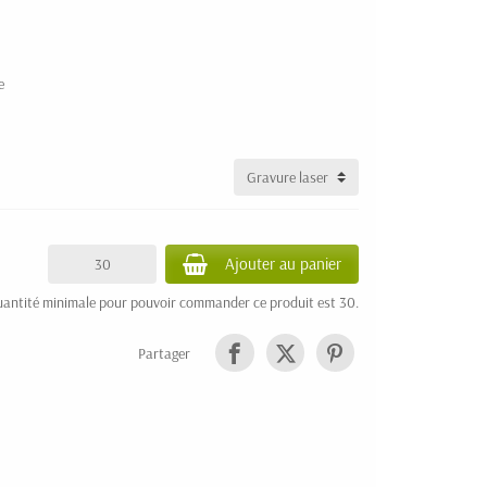
e
Ajouter au panier
uantité minimale pour pouvoir commander ce produit est 30.
Partager