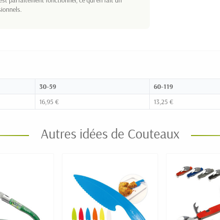
est parfaitement fonctionnel, ce qui en fait un
ionnels.
30-59
60-119
16,95 €
13,25 €
Autres idées de Couteaux