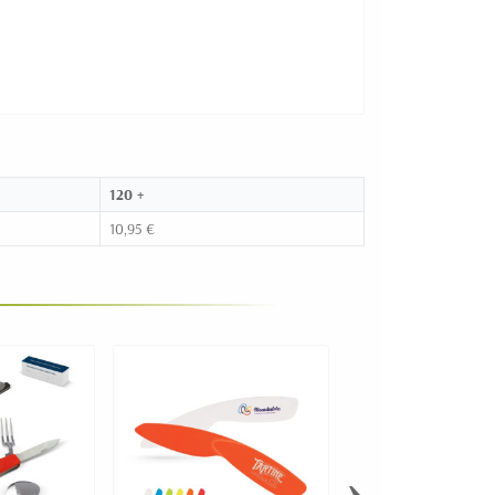
120 +
10,95 €
›