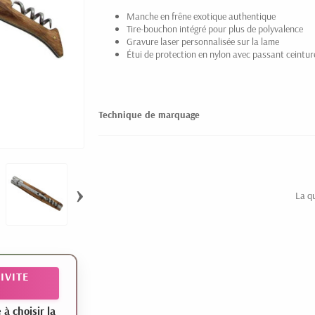
Manche en frêne exotique authentique
Tire-bouchon intégré pour plus de polyvalence
Gravure laser personnalisée sur la lame
Étui de protection en nylon avec passant ceintur
Technique de marquage
›
La q
IVITE
 choisir la