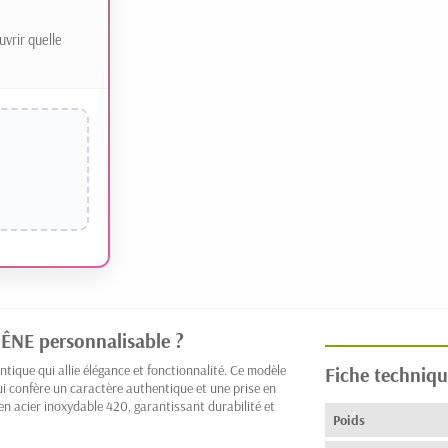
uvrir quelle
RÊNE personnalisable ?
ique qui allie élégance et fonctionnalité. Ce modèle
Fiche techniqu
ui confère un caractère authentique et une prise en
en acier inoxydable 420, garantissant durabilité et
Poids