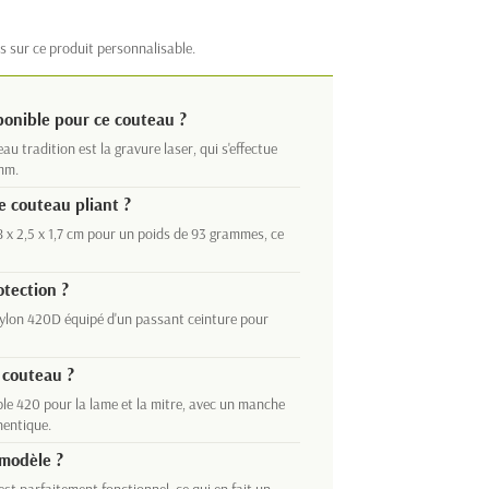
s sur ce produit personnalisable.
ponible pour ce couteau ?
 tradition est la gravure laser, qui s'effectue
mm.
e couteau pliant ?
8 x 2,5 x 1,7 cm pour un poids de 93 grammes, ce
otection ?
 nylon 420D équipé d'un passant ceinture pour
 couteau ?
ble 420 pour la lame et la mitre, avec un manche
hentique.
 modèle ?