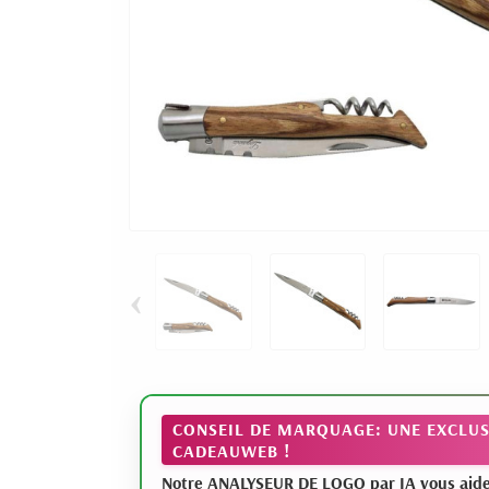
‹
CONSEIL DE MARQUAGE: UNE EXCLUS
CADEAUWEB !
Notre ANALYSEUR DE LOGO par IA vous aide à