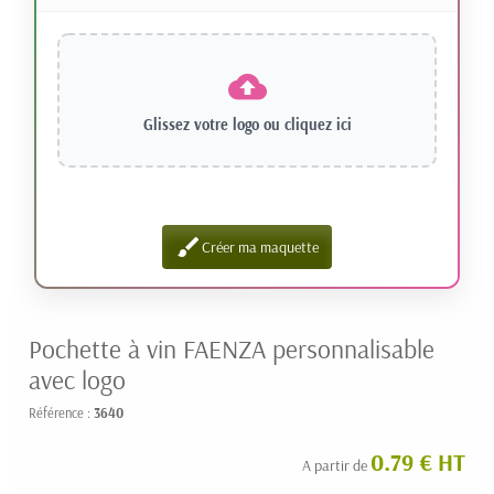
Glissez votre logo ou
cliquez ici
brush
Créer ma maquette
Pochette à vin FAENZA personnalisable
avec logo
Référence :
3640
0.79 € HT
A partir de