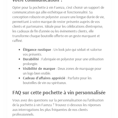
Opter pour la pochette à vin Faenza, c'est choisir un support de
communication qui allie esthétique et fonctionnalité. Sa
conception robuste en polyester assure une longue durée de vie,
permettant à votre marque de rester présente auprès de vos
clients et partenaires. Idéale pour les célébrations d'entreprise,
les cadeaux de fin d'année ou les événements clients, elle
transforme chaque bouteille offerte en un geste marquant et
raffiné.
Élégance rustique
: Un look jute qui séduit et valorise
vos présents.
Durabilité
: Fabriquée en polyester pour une utilisation
prolongée.
Visibilité de marque
: Deux zones de marquage pour
un logo bien visible.
Cadeau d'affaires apprécié
: Parfaite pour les
bouteilles de vin ou spiritueux.
FAQ sur cette pochette à vin personnalisée
Vous avez des questions sur la personnalisation ou l'utilisation
de la pochette à vin Faenza ? Trouvez ci-dessous les réponses
aux interrogations les plus fréquentes de nos clients
professionnels.