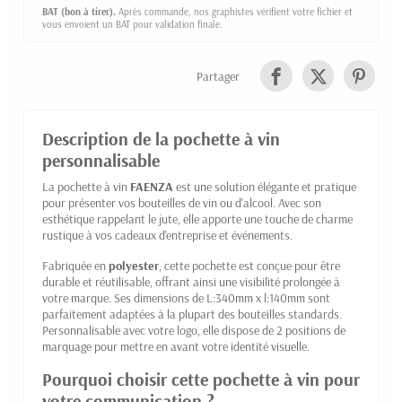
BAT (bon à tirer).
Après commande, nos graphistes vérifient votre fichier et
vous envoient un BAT pour validation finale.
Partager
Description de la pochette à vin
personnalisable
La pochette à vin
FAENZA
est une solution élégante et pratique
pour présenter vos bouteilles de vin ou d'alcool. Avec son
esthétique rappelant le jute, elle apporte une touche de charme
rustique à vos cadeaux d'entreprise et événements.
Fabriquée en
polyester
, cette pochette est conçue pour être
durable et réutilisable, offrant ainsi une visibilité prolongée à
votre marque. Ses dimensions de L:340mm x l:140mm sont
parfaitement adaptées à la plupart des bouteilles standards.
Personnalisable avec votre logo, elle dispose de 2 positions de
marquage pour mettre en avant votre identité visuelle.
Pourquoi choisir cette pochette à vin pour
votre communication ?