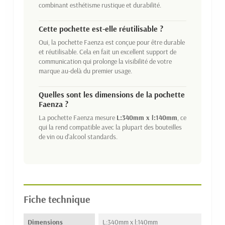
combinant esthétisme rustique et durabilité.
Cette pochette est-elle réutilisable ?
Oui, la pochette Faenza est conçue pour être durable
et réutilisable. Cela en fait un excellent support de
communication qui prolonge la visibilité de votre
marque au-delà du premier usage.
Quelles sont les dimensions de la pochette
Faenza ?
La pochette Faenza mesure
L:340mm x l:140mm
, ce
qui la rend compatible avec la plupart des bouteilles
de vin ou d'alcool standards.
Fiche technique
Dimensions
L:340mm x l:140mm