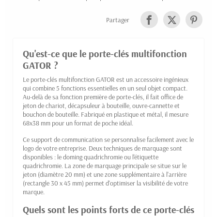
Partager
Qu'est-ce que le porte-clés multifonction
GATOR ?
Le porte-clés multifonction GATOR est un accessoire ingénieux
qui combine 5 fonctions essentielles en un seul objet compact.
Au-delà de sa fonction première de porte-clés, il fait office de
jeton de chariot, décapsuleur à bouteille, ouvre-cannette et
bouchon de bouteille. Fabriqué en plastique et métal, il mesure
68x38 mm pour un format de poche idéal.
Ce support de communication se personnalise facilement avec le
logo de votre entreprise. Deux techniques de marquage sont
disponibles : le doming quadrichromie ou l'étiquette
quadrichromie. La zone de marquage principale se situe sur le
jeton (diamètre 20 mm) et une zone supplémentaire à l'arrière
(rectangle 30 x 45 mm) permet d'optimiser la visibilité de votre
marque.
Quels sont les points forts de ce porte-clés