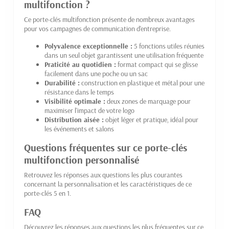
multifonction ?
Ce porte-clés multifonction présente de nombreux avantages
pour vos campagnes de communication d'entreprise.
Polyvalence exceptionnelle :
5 fonctions utiles réunies
dans un seul objet garantissent une utilisation fréquente
Praticité au quotidien :
format compact qui se glisse
facilement dans une poche ou un sac
Durabilité :
construction en plastique et métal pour une
résistance dans le temps
Visibilité optimale :
deux zones de marquage pour
maximiser l'impact de votre logo
Distribution aisée :
objet léger et pratique, idéal pour
les événements et salons
Questions fréquentes sur ce porte-clés
multifonction personnalisé
Retrouvez les réponses aux questions les plus courantes
concernant la personnalisation et les caractéristiques de ce
porte-clés 5 en 1.
FAQ
Découvrez les réponses aux questions les plus fréquentes sur ce