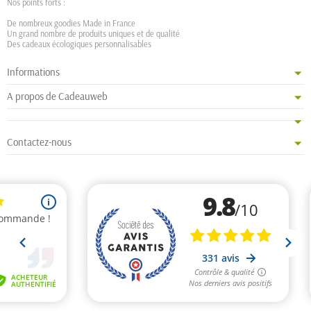
Nos points forts :
De nombreux goodies Made in France
Un grand nombre de produits uniques et de qualité
Des cadeaux écologiques personnalisables
Informations
A propos de Cadeauweb
Contactez-nous