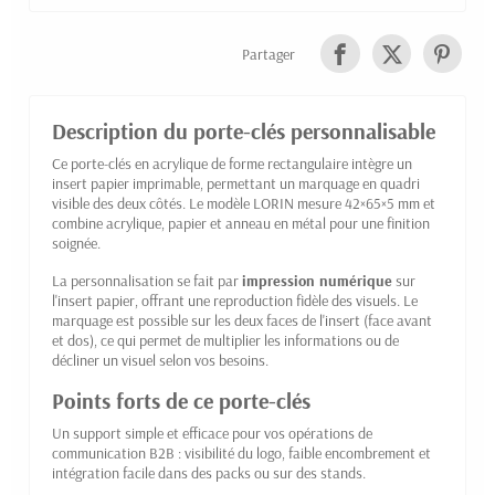
Partager
Description du porte-clés personnalisable
Ce porte-clés en acrylique de forme rectangulaire intègre un
insert papier imprimable, permettant un marquage en quadri
visible des deux côtés. Le modèle LORIN mesure 42×65×5 mm et
combine acrylique, papier et anneau en métal pour une finition
soignée.
La personnalisation se fait par
impression numérique
sur
l'insert papier, offrant une reproduction fidèle des visuels. Le
marquage est possible sur les deux faces de l'insert (face avant
et dos), ce qui permet de multiplier les informations ou de
décliner un visuel selon vos besoins.
Points forts de ce porte-clés
Un support simple et efficace pour vos opérations de
communication B2B : visibilité du logo, faible encombrement et
intégration facile dans des packs ou sur des stands.