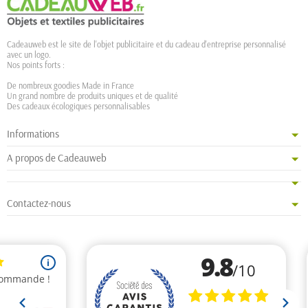
Cadeauweb est le site de l'objet publicitaire et du cadeau d'entreprise personnalisé
avec un logo.
Nos points forts :
De nombreux goodies Made in France
Un grand nombre de produits uniques et de qualité
Des cadeaux écologiques personnalisables
Informations
A propos de Cadeauweb
Contactez-nous