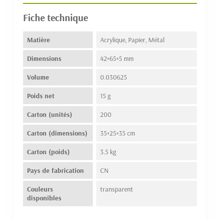
Fiche technique
Matière
Acrylique, Papier, Métal
Dimensions
42×65×5 mm
Volume
0.030625
Poids net
15 g
Carton (unités)
200
Carton (dimensions)
35×25×35 cm
Carton (poids)
3.5 kg
Pays de fabrication
CN
Couleurs
transparent
disponibles