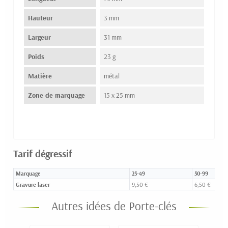
Hauteur
3 mm
Largeur
31 mm
Poids
23 g
Matière
métal
Zone de marquage
15 x 25 mm
Tarif dégressif
Marquage
25-49
50-99
Gravure laser
9,50 €
6,50 €
Autres idées de Porte-clés