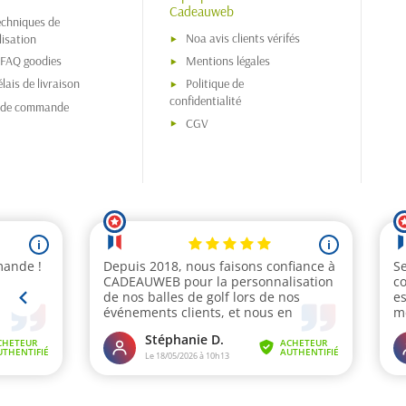
Cadeauweb
echniques de
Noa avis clients vérifés
isation
 FAQ goodies
Mentions légales
lais de livraison
Politique de
confidentialité
s de commande
CGV