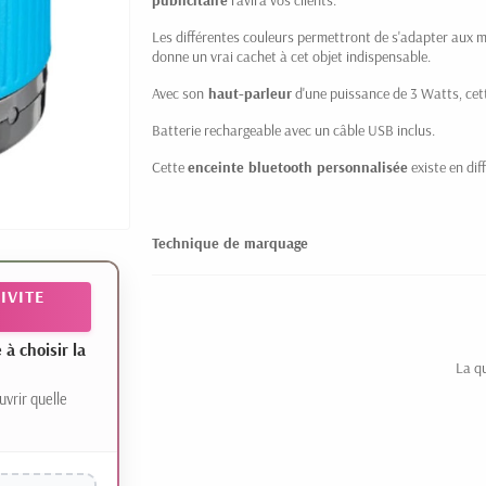
Les différentes couleurs permettront de s'adapter aux m
donne un vrai cachet à cet objet indispensable.
Avec son
haut-parleur
d'une puissance de 3 Watts, cet
Batterie rechargeable avec un câble USB inclus.
Cette
enceinte bluetooth personnalisée
existe en dif
Technique de marquage
IVITE
 choisir la
La q
uvrir quelle