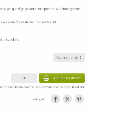
essages que dégage votre entreprise et sa finition gomme
te enceinte fait également radio AM/FM
férents coloris.
Ajouter au panier
uantité minimale pour pouvoir commander ce produit est 50.
Partager