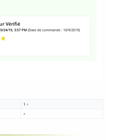
r Vérifié
10/24/19, 3:57 PM
(Date de commande : 10/9/2019)
1 +
×