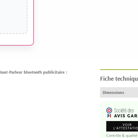
ut-Parleur bluetooth publicitaire :
Fiche techniqu
Dimensions
VOIR
L'ATTESTATI
Contrôle & qualité