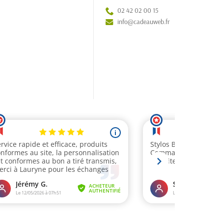
02 42 02 00 15
info@cadeauweb.fr