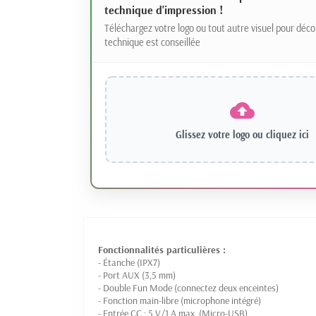
technique d'impression !
Téléchargez votre logo ou tout autre visuel pour déco
technique est conseillée
Glissez votre logo ou
cliquez ici
Fonctionnalités particulières :
- Étanche (IPX7)
- Port AUX (3,5 mm)
- Double Fun Mode (connectez deux enceintes)
- Fonction main-libre (microphone intégré)
- Entrée CC : 5 V/1 A max. (Micro-USB)