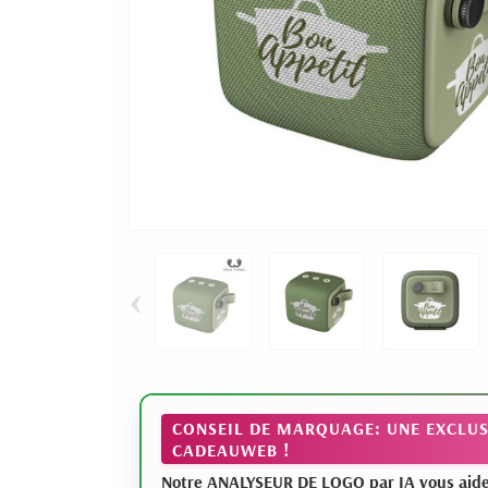
‹
CONSEIL DE MARQUAGE: UNE EXCLUS
CADEAUWEB !
Notre ANALYSEUR DE LOGO par IA vous aide à