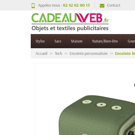
Appelez-nous :
02 42 02 00 15
Contact
Stylos
Sacs
Maison
Nature/Bien-être
Gou
Accueil
Tech
Enceinte personnalisée
Enceinte b