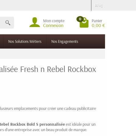
Blog
0
Mon compte
Panier
Connexion
0,00 €
Nos Solutions Métiers
Nos Engagements
alisée Fresh n Rebel Rockbox
lusieurs emplacements pour créer une cadeau publicitaire
Rebel Rockbox Bold S personnalisée
est idéale pour un
urs d'une entreprise avec un beau produit de marque.