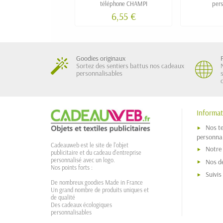
téléphone CHAMPI
pers
6,55 €
Goodies originaux
Sortez des sentiers battus nos cadeaux
personnalisables
Informat
Nos t
personnal
Cadeauweb est le site de l'objet
Notre
publicitaire et du cadeau d'entreprise
personnalisé avec un logo.
Nos dé
Nos points forts :
Suivi
De nombreux goodies Made in France
Un grand nombre de produits uniques et
de qualité
Des cadeaux écologiques
personnalisables