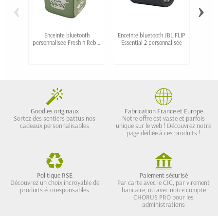
‹
›
Enceinte bluetooth
Enceinte bluetooth JBL FLIP
Enc
personnalisée Fresh n Rebel
Essential 2 personnalisée
suppo
Rockbox Bold S
Goodies originaux
Fabrication France et Europe
Sortez des sentiers battus nos
Notre offre est vaste et parfois
cadeaux personnalisables
unique sur le web ! Découvrez notre
page dédiée à ces produits !
Politique RSE
Paiement sécurisé
Découvrez un choix incroyable de
Par carte avec le CIC, par virement
produits écoresponsables
bancaire, ou avec notre compte
CHORUS PRO pour les
administrations