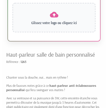
Glissez votre logo ou
cliquez ici
Haut-parleur salle de bain personnalisé
Référence :
1265
Chanter sous la douche, oui… mais en rythme !
Plus de fausses notes grâce à ce
haut-parleur anti éclaboussures
personnalisé
qui fera swinguer vos matins !
Avec sa ventouse et sa puissance de 3W, cette enceinte étanche vous
permettra d'écouter de la musique jusqu'à 3 heures d'autonomie. Cet
objet publicitaire est également doté d'une fonction pour décrocher les