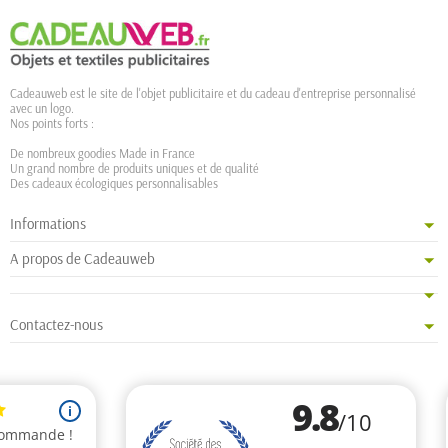
Cadeauweb est le site de l'objet publicitaire et du cadeau d'entreprise personnalisé
avec un logo.
Nos points forts :
De nombreux goodies Made in France
Un grand nombre de produits uniques et de qualité
Des cadeaux écologiques personnalisables
Informations
A propos de Cadeauweb
Contactez-nous