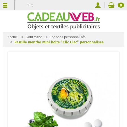
Blog
0
Accueil
Gourmand
Bonbons personnalisés
Pastille menthe mini boîte "Clic Clac" personnalisée