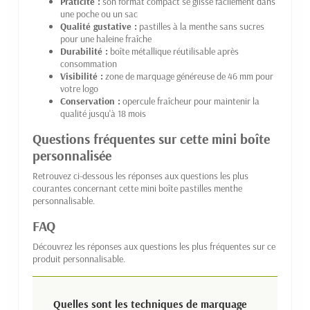
Praticité :
son format compact se glisse facilement dans
une poche ou un sac
Qualité gustative :
pastilles à la menthe sans sucres
pour une haleine fraîche
Durabilité :
boîte métallique réutilisable après
consommation
Visibilité :
zone de marquage généreuse de 46 mm pour
votre logo
Conservation :
opercule fraîcheur pour maintenir la
qualité jusqu'à 18 mois
Questions fréquentes sur cette mini boîte
personnalisée
Retrouvez ci-dessous les réponses aux questions les plus
courantes concernant cette mini boîte pastilles menthe
personnalisable.
FAQ
Découvrez les réponses aux questions les plus fréquentes sur ce
produit personnalisable.
Quelles sont les techniques de marquage