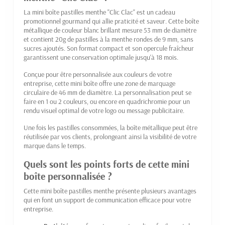
La mini boîte pastilles menthe "Clic Clac" est un cadeau
promotionnel gourmand qui allie praticité et saveur. Cette boîte
métallique de couleur blanc brillant mesure 53 mm de diamètre
et contient 20g de pastilles à la menthe rondes de 9 mm, sans
sucres ajoutés. Son format compact et son opercule fraîcheur
garantissent une conservation optimale jusqu'à 18 mois.
Conçue pour être personnalisée aux couleurs de votre
entreprise, cette mini boîte offre une zone de marquage
circulaire de 46 mm de diamètre. La personnalisation peut se
faire en 1 ou 2 couleurs, ou encore en quadrichromie pour un
rendu visuel optimal de votre logo ou message publicitaire.
Une fois les pastilles consommées, la boîte métallique peut être
réutilisée par vos clients, prolongeant ainsi la visibilité de votre
marque dans le temps.
Quels sont les points forts de cette mini
boîte personnalisée ?
Cette mini boîte pastilles menthe présente plusieurs avantages
qui en font un support de communication efficace pour votre
entreprise.