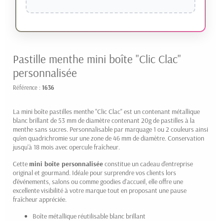
Pastille menthe mini boîte "Clic Clac"
personnalisée
Référence :
1636
La mini boîte pastilles menthe "Clic Clac" est un contenant métallique
blanc brillant de 53 mm de diamètre contenant 20g de pastilles à la
menthe sans sucres. Personnalisable par marquage 1 ou 2 couleurs ainsi
qu'en quadrichromie sur une zone de 46 mm de diamètre. Conservation
jusqu'à 18 mois avec opercule fraîcheur.
Cette
mini boîte personnalisée
constitue un cadeau d'entreprise
original et gourmand. Idéale pour surprendre vos clients lors
d'événements, salons ou comme goodies d'accueil, elle offre une
excellente visibilité à votre marque tout en proposant une pause
fraîcheur appréciée.
Boîte métallique réutilisable blanc brillant