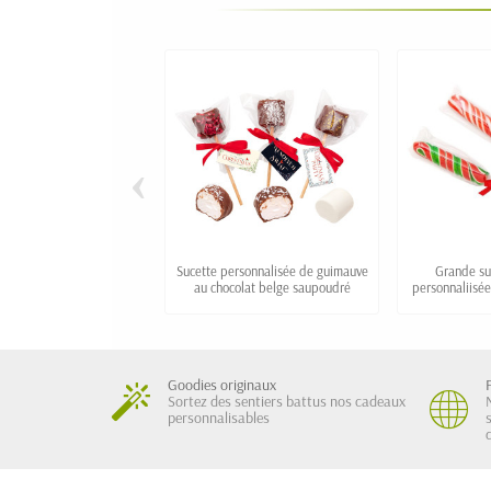
‹
Sucette personnalisée de guimauve
Grande suc
au chocolat belge saupoudré
personnaliisé
Goodies originaux
Sortez des sentiers battus nos cadeaux
personnalisables