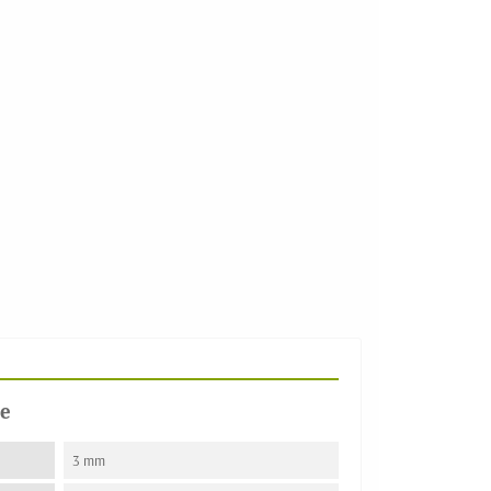
e
3 mm