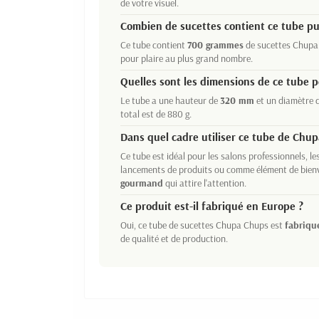
de votre visuel.
Combien de sucettes contient ce tube pub
Ce tube contient
700 grammes
de sucettes Chupa C
pour plaire au plus grand nombre.
Quelles sont les dimensions de ce tube p
Le tube a une hauteur de
320 mm
et un diamètre 
total est de 880 g.
Dans quel cadre utiliser ce tube de Chup
Ce tube est idéal pour les salons professionnels, le
lancements de produits ou comme élément de bienv
gourmand
qui attire l'attention.
Ce produit est-il fabriqué en Europe ?
Oui, ce tube de sucettes Chupa Chups est
fabriqu
de qualité et de production.