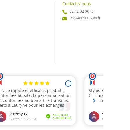
Contactez-nous
02 42 02 00 15
info@cadeauweb.fr