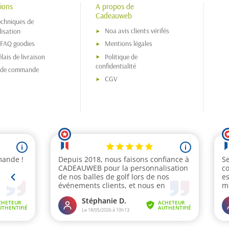
ions
A propos de
Cadeauweb
echniques de
Noa avis clients vérifés
isation
 FAQ goodies
Mentions légales
lais de livraison
Politique de
confidentialité
s de commande
CGV