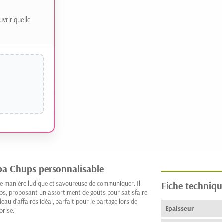
uvrir quelle
pa Chups personnalisable
e manière ludique et savoureuse de communiquer. Il
Fiche techniqu
s, proposant un assortiment de goûts pour satisfaire
au d'affaires idéal, parfait pour le partage lors de
Epaisseur
prise.