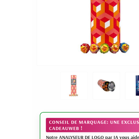
CONSEIL DE MARQUAGE: UNE EXCLUS
CADEAUWEB !
Notre ANALYSEUR DE LOGO par IA vous aide à