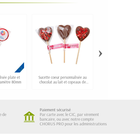
›
isée plate et
Sucette coeur personnalisée au
Sucette boule avec 
iamètre 80mm
chocolat au lait et copeaux de
personnalisée "LOL
fraise
Paiement sécurisé
e de
Par carte avec le CIC, par virement
bancaire, ou avec notre compte
CHORUS PRO pour les administrations