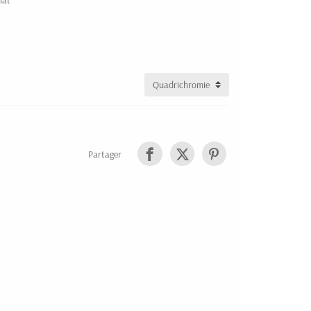
lat
Partager