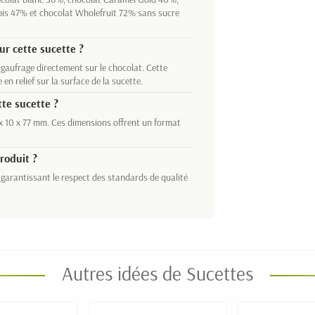
bis 47% et chocolat Wholefruit 72% sans sucre
ur cette sucette ?
 gaufrage directement sur le chocolat. Cette
n relief sur la surface de la sucette.
tte sucette ?
x 10 x 77 mm. Ces dimensions offrent un format
produit ?
 garantissant le respect des standards de qualité
Autres idées de Sucettes