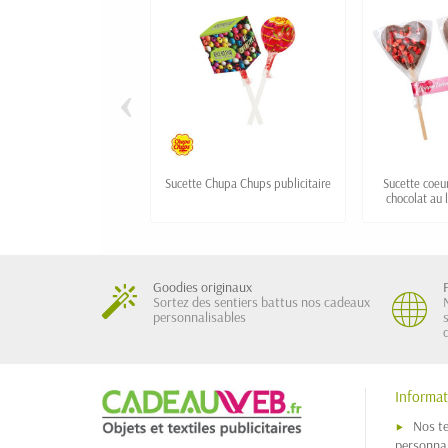
‹
Sucette Chupa Chups publicitaire
Sucette coeu
chocolat au 
Goodies originaux
Sortez des sentiers battus nos cadeaux
personnalisables
Informat
Nos t
personnal