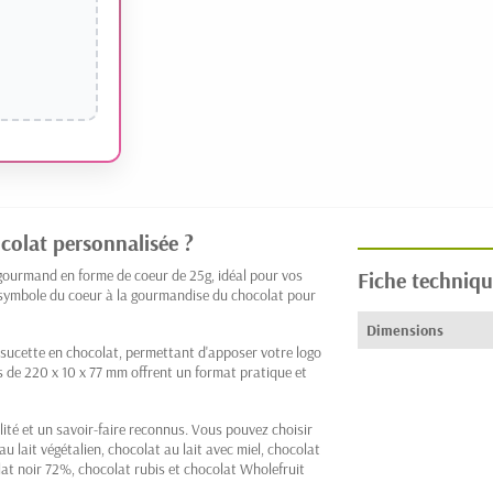
ocolat personnalisée ?
gourmand en forme de coeur de 25g, idéal pour vos
Fiche techniqu
 symbole du coeur à la gourmandise du chocolat pour
Dimensions
 sucette en chocolat, permettant d'apposer votre logo
 de 220 x 10 x 77 mm offrent un format pratique et
ité et un savoir-faire reconnus. Vous pouvez choisir
au lait végétalien, chocolat au lait avec miel, chocolat
at noir 72%, chocolat rubis et chocolat Wholefruit