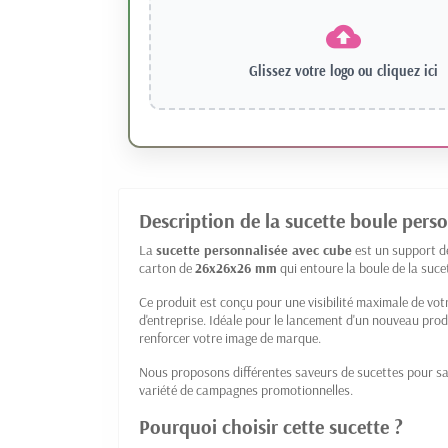
Glissez votre logo ou
cliquez ici
Description de la sucette boule pers
La
sucette personnalisée avec cube
est un support de
carton de
26x26x26 mm
qui entoure la boule de la suc
Ce produit est conçu pour une visibilité maximale de vot
d'entreprise. Idéale pour le lancement d'un nouveau prod
renforcer votre image de marque.
Nous proposons différentes saveurs de sucettes pour sati
variété de campagnes promotionnelles.
Pourquoi choisir cette sucette ?