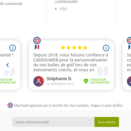
confidentialité
s de commande
CGV
Marchand approuvé par la Société des Avis Garantis,
cliquez ici pour vérifier
.
a