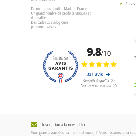
Suivi
De nombreux goodies Made in France
Un grand nombre de produits uniques et
de qualité
Des cadeaux écologiques
personnalisables
Inscription à la newsletter
Vous pouvez vous désinscrire à tout moment. Vous trouverez pour cel