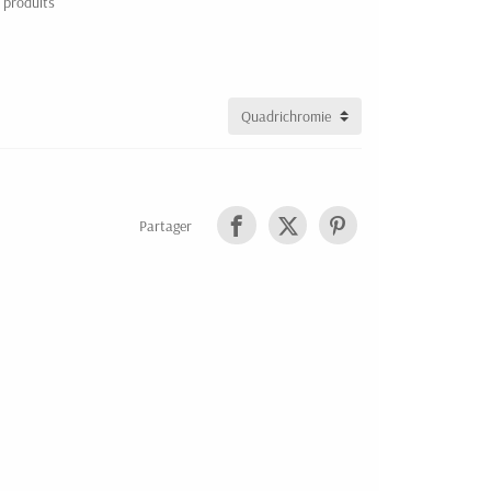
 produits
Partager