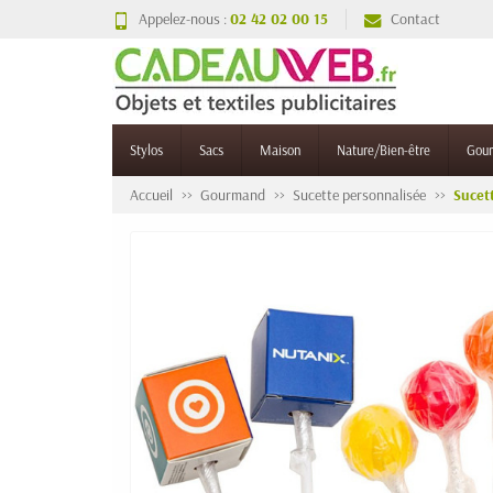
Appelez-nous :
02 42 02 00 15
Contact
Stylos
Sacs
Maison
Nature/Bien-être
Gou
Accueil
Gourmand
Sucette personnalisée
Sucet