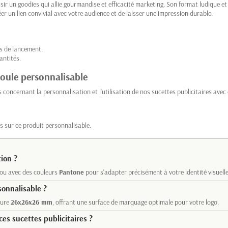
isir un goodies qui allie gourmandise et efficacité marketing. Son format ludique 
er un lien convivial avec votre audience et de laisser une impression durable.
s de lancement.
antités.
boule personnalisable
concernant la personnalisation et l'utilisation de nos sucettes publicitaires avec
s sur ce produit personnalisable.
ion ?
ou avec des couleurs
Pantone
pour s'adapter précisément à votre identité visuelle
sonnalisable ?
sure
26x26x26 mm
, offrant une surface de marquage optimale pour votre logo.
s sucettes publicitaires ?