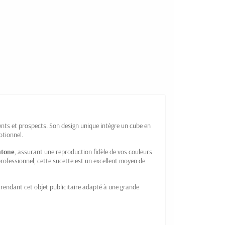
ents et prospects. Son design unique intègre un cube en
otionnel.
ntone
, assurant une reproduction fidèle de vos couleurs
professionnel, cette sucette est un excellent moyen de
, rendant cet objet publicitaire adapté à une grande