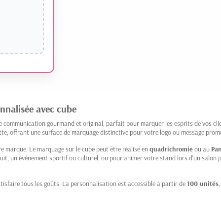
onnalisée avec cube
 communication gourmand et original, parfait pour marquer les esprits de vos cli
ette, offrant une surface de marquage distinctive pour votre logo ou message prom
re marque. Le marquage sur le cube peut être réalisé en
quadrichromie
ou au
Pa
uit, un événement sportif ou culturel, ou pour animer votre stand lors d'un salon 
sfaire tous les goûts. La personnalisation est accessible à partir de
100 unités