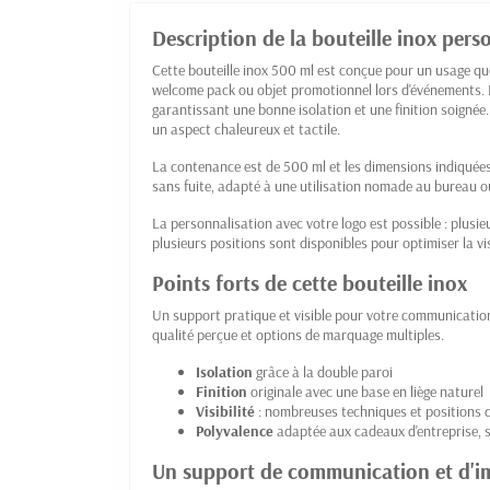
Description de la bouteille inox pers
Cette bouteille inox 500 ml est conçue pour un usage qu
welcome pack ou objet promotionnel lors d'événements. E
garantissant une bonne isolation et une finition soignée
un aspect chaleureux et tactile.
La contenance est de 500 ml et les dimensions indiquées
sans fuite, adapté à une utilisation nomade au bureau 
La personnalisation avec votre logo est possible : plus
plusieurs positions sont disponibles pour optimiser la vi
Points forts de cette bouteille inox
Un support pratique et visible pour votre communication
qualité perçue et options de marquage multiples.
Isolation
grâce à la double paroi
Finition
originale avec une base en liège naturel
Visibilité
: nombreuses techniques et positions
Polyvalence
adaptée aux cadeaux d'entreprise, 
Un support de communication et d'i