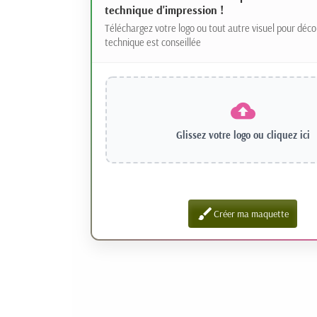
technique d'impression !
Téléchargez votre logo ou tout autre visuel pour déco
technique est conseillée
Glissez votre logo ou
cliquez ici
brush
Créer ma maquette