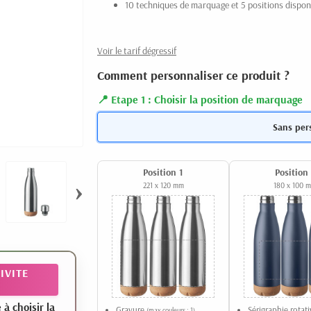
10 techniques de marquage et 5 positions dispon
Voir le tarif dégressif
Comment personnaliser ce produit ?
Etape 1 : Choisir la position de marquage
Sans per
Position 1
Position
›
221 x 120 mm
180 x 100 
IVITE
 choisir la
Gravure
Sérigraphie rotat
(max couleurs : 1)