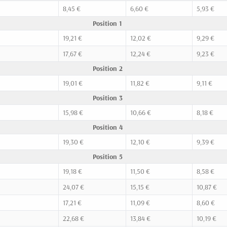
8,45 €
6,60 €
5,93 €
Position 1
19,21 €
12,02 €
9,29 €
17,67 €
12,24 €
9,23 €
Position 2
19,01 €
11,82 €
9,11 €
Position 3
15,98 €
10,66 €
8,18 €
Position 4
19,30 €
12,10 €
9,39 €
Position 5
19,18 €
11,50 €
8,58 €
24,07 €
15,15 €
10,87 €
17,21 €
11,09 €
8,60 €
22,68 €
13,84 €
10,19 €