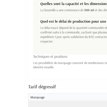
Quelles sont la capacité et les dimensions
La bouteille a une contenance de
500 ml
et des di
Quel est le délai de production pour un
Le délai exact dépend de la quantité commandée et
confirmé suite à la commande, sachant que plusie
expédition 1 jour après validation du BAT; contact
respecter.
Techniques et positions
Les possibilités de marquage couvrent de nombreuses te
identité visuelle.
Tarif dégressif
Marquage