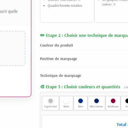
couleurs : 1)
Quadrichromie rotative
uvrir quelle
Etape 2 : Choisir une technique de marqu
Couleur du produit
Position de marquage
Technique de marquage
Etape 3 : Choisir couleurs et quantités
( m
Argent Mat
Blanc
Bleu
Bleu marine
Bordeaux
No
Total 