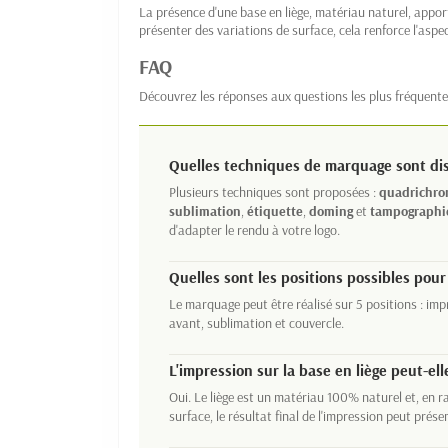
La présence d'une base en liège, matériau naturel, apport
présenter des variations de surface, cela renforce l'aspe
FAQ
Découvrez les réponses aux questions les plus fréquentes
Quelles techniques de marquage sont dis
Plusieurs techniques sont proposées :
quadrichro
sublimation
,
étiquette
,
doming
et
tampographi
d'adapter le rendu à votre logo.
Quelles sont les positions possibles pou
Le marquage peut être réalisé sur 5 positions : im
avant, sublimation et couvercle.
L'impression sur la base en liège peut-elle
Oui. Le liège est un matériau 100% naturel et, en ra
surface, le résultat final de l'impression peut présen