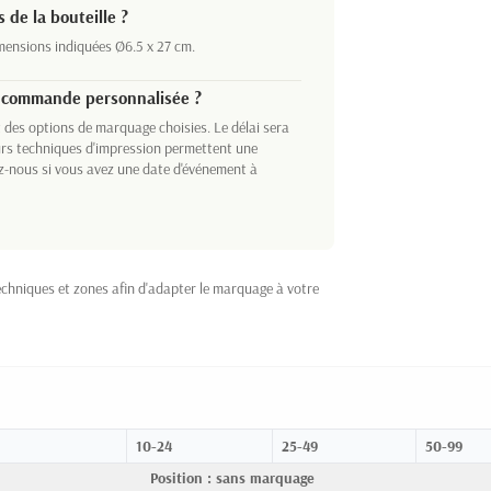
 de la bouteille ?
mensions indiquées Ø6.5 x 27 cm.
e commande personnalisée ?
 des options de marquage choisies. Le délai sera
urs techniques d'impression permettent une
ez-nous si vous avez une date d'événement à
chniques et zones afin d'adapter le marquage à votre
10-24
25-49
50-99
Position : sans marquage