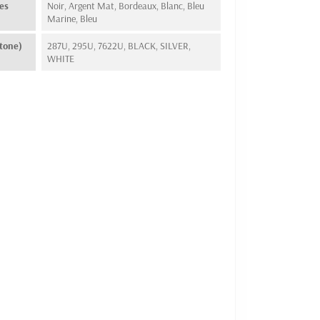
es
Noir, Argent Mat, Bordeaux, Blanc, Bleu
Marine, Bleu
tone)
287U, 295U, 7622U, BLACK, SILVER,
WHITE