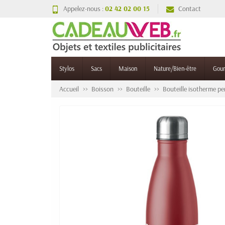
Appelez-nous :
02 42 02 00 15
Contact
Stylos
Sacs
Maison
Nature/Bien-être
Gou
Accueil
Boisson
Bouteille
Bouteille isotherme pe