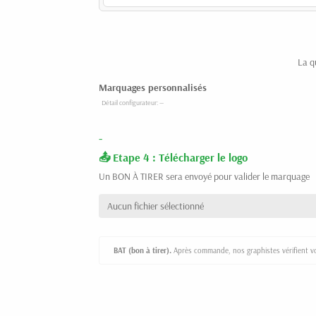
La q
Marquages personnalisés
-
Etape 4 : Télécharger le logo
Un BON À TIRER sera envoyé pour valider le marquage
Aucun fichier sélectionné
BAT (bon à tirer).
Après commande, nos graphistes vérifient vot