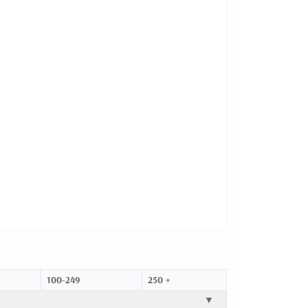
100-249
250 +
▼