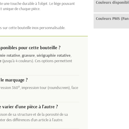
Couleurs disponibl
e une touche durable à l'objet. Le liège pouvant
ct unique de chaque pièce.
Couleurs PMS (Pan
 sur cette bouteille inox personnalisable.
ponibles pour cette bouteille ?
mie rotative
,
gravure
,
sérigraphie rotative
,
e
(jusqu'à 4 couleurs). Ces options permettent
r le marquage ?
pression 360°, impression tour (roundscreen), face
 varier d'une pièce à l'autre ?
ison de sa structure et de la porosité de sa
ter des différences d'un article à l'autre.