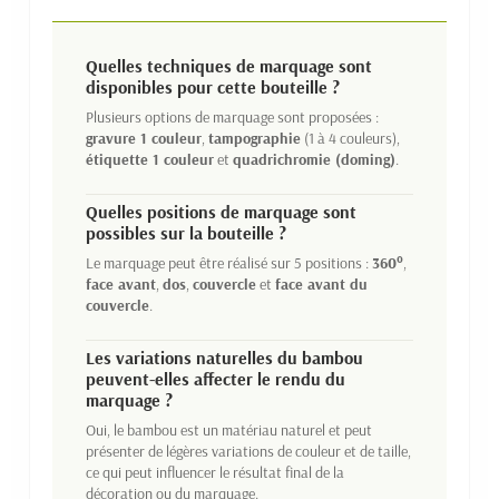
Quelles techniques de marquage sont
disponibles pour cette bouteille ?
Plusieurs options de marquage sont proposées :
gravure 1 couleur
,
tampographie
(1 à 4 couleurs),
étiquette 1 couleur
et
quadrichromie (doming)
.
Quelles positions de marquage sont
possibles sur la bouteille ?
Le marquage peut être réalisé sur 5 positions :
360°
,
face avant
,
dos
,
couvercle
et
face avant du
couvercle
.
Les variations naturelles du bambou
peuvent-elles affecter le rendu du
marquage ?
Oui, le bambou est un matériau naturel et peut
présenter de légères variations de couleur et de taille,
ce qui peut influencer le résultat final de la
décoration ou du marquage.