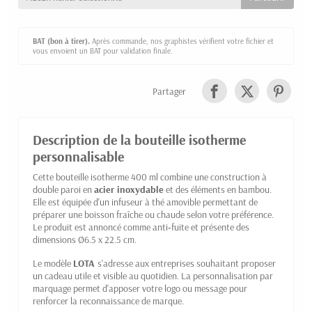
BAT (bon à tirer).
Après commande, nos graphistes vérifient votre fichier et
vous envoient un BAT pour validation finale.
Partager
Description de la bouteille isotherme
personnalisable
Cette bouteille isotherme 400 ml combine une construction à
double paroi en
acier inoxydable
et des éléments en bambou.
Elle est équipée d'un infuseur à thé amovible permettant de
préparer une boisson fraîche ou chaude selon votre préférence.
Le produit est annoncé comme anti‑fuite et présente des
dimensions Ø6.5 x 22.5 cm.
Le modèle
LOTA
s'adresse aux entreprises souhaitant proposer
un cadeau utile et visible au quotidien. La personnalisation par
marquage permet d'apposer votre logo ou message pour
renforcer la reconnaissance de marque.