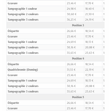
Gravure
23,46 €
17,70 €
15,00
Tampographie 1 couleur
24,98 €
18,40 €
15,54 
Tampographie 2 couleurs
30,60 €
21,30 €
17,23 
Tampographie 3 couleurs
36,23 €
24,19 €
18,92 
Position 3
Étiquette
26,66 €
18,54 €
15,40 
Gravure
23,46 €
17,70 €
15,00
Tampographie 1 couleur
24,69 €
18,13 €
15,42 
Tampographie 2 couleurs
30,16 €
20,88 €
17,01 
Tampographie 3 couleurs
35,63 €
23,63 €
18,61 
Position 4
Étiquette
26,66 €
18,54 €
15,40 
Quadrichromie (Doming)
31,55 €
22,19 €
17,69 
Gravure
23,46 €
17,70 €
15,00
Tampographie 1 couleur
24,69 €
18,13 €
15,42 
Tampographie 2 couleurs
30,16 €
20,88 €
17,01 
Tampographie 3 couleurs
35,63 €
23,63 €
18,61 
Position 5
Étiquette
26,66 €
18,54 €
15,40 
Gravure
23,46 €
17,70 €
15,00