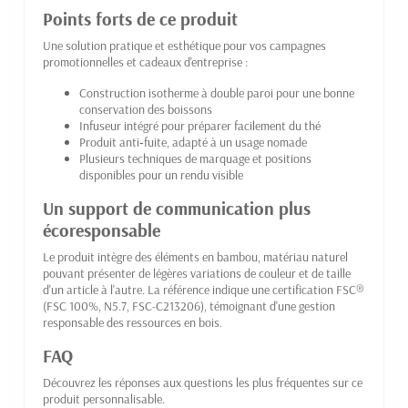
Points forts de ce produit
Une solution pratique et esthétique pour vos campagnes
promotionnelles et cadeaux d'entreprise :
Construction isotherme à double paroi pour une bonne
conservation des boissons
Infuseur intégré pour préparer facilement du thé
Produit anti‑fuite, adapté à un usage nomade
Plusieurs techniques de marquage et positions
disponibles pour un rendu visible
Un support de communication plus
écoresponsable
Le produit intègre des éléments en bambou, matériau naturel
pouvant présenter de légères variations de couleur et de taille
d'un article à l'autre. La référence indique une certification FSC®
(FSC 100%, N5.7, FSC-C213206), témoignant d'une gestion
responsable des ressources en bois.
FAQ
Découvrez les réponses aux questions les plus fréquentes sur ce
produit personnalisable.