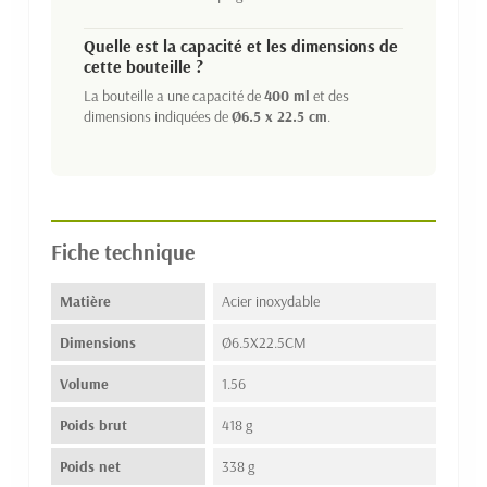
Quelle est la capacité et les dimensions de
cette bouteille ?
La bouteille a une capacité de
400 ml
et des
dimensions indiquées de
Ø6.5 x 22.5 cm
.
Fiche technique
Matière
Acier inoxydable
Dimensions
Ø6.5X22.5CM
Volume
1.56
Poids brut
418 g
Poids net
338 g