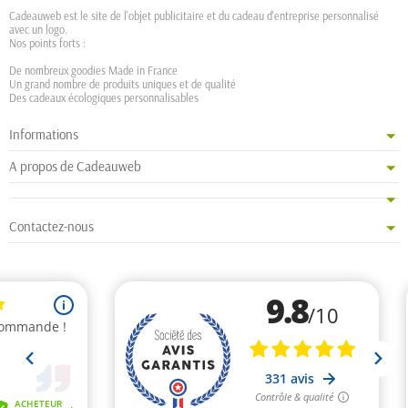
Cadeauweb est le site de l'objet publicitaire et du cadeau d'entreprise personnalisé
avec un logo.
Nos points forts :
De nombreux goodies Made in France
Un grand nombre de produits uniques et de qualité
Des cadeaux écologiques personnalisables
Informations
A propos de Cadeauweb
Contactez-nous