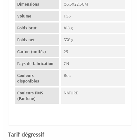
Dimensions
Ø6.5X22.5CM
Volume
1.56
Poids brut
418 g
Poids net
338 g
Carton (unités)
25
Pays de fabrication
CN
Couleurs
Bois
disponibles
Couleurs PMS
NATURE
(Pantone)
Tarif dégressif