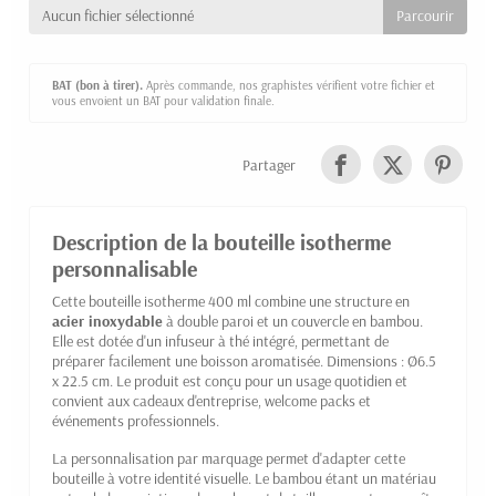
Aucun fichier sélectionné
BAT (bon à tirer).
Après commande, nos graphistes vérifient votre fichier et
vous envoient un BAT pour validation finale.
Partager
Description de la bouteille isotherme
personnalisable
Cette bouteille isotherme 400 ml combine une structure en
acier inoxydable
à double paroi et un couvercle en bambou.
Elle est dotée d'un infuseur à thé intégré, permettant de
préparer facilement une boisson aromatisée. Dimensions : Ø6.5
x 22.5 cm. Le produit est conçu pour un usage quotidien et
convient aux cadeaux d'entreprise, welcome packs et
événements professionnels.
La personnalisation par marquage permet d'adapter cette
bouteille à votre identité visuelle. Le bambou étant un matériau