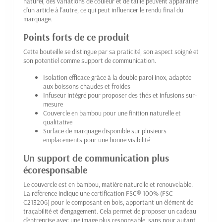
naturel, des variations de couleur et de taille peuvent apparaître
d'un article à l'autre, ce qui peut influencer le rendu final du
marquage.
Points forts de ce produit
Cette bouteille se distingue par sa praticité, son aspect soigné et
son potentiel comme support de communication.
Isolation efficace grâce à la double paroi inox, adaptée
aux boissons chaudes et froides
Infuseur intégré pour proposer des thés et infusions sur-
mesure
Couvercle en bambou pour une finition naturelle et
qualitative
Surface de marquage disponible sur plusieurs
emplacements pour une bonne visibilité
Un support de communication plus
écoresponsable
Le couvercle est en bambou, matière naturelle et renouvelable.
La référence indique une certification FSC® 100% (FSC-
C213206) pour le composant en bois, apportant un élément de
traçabilité et d'engagement. Cela permet de proposer un cadeau
d'entreprise avec une image plus responsable, sans pour autant