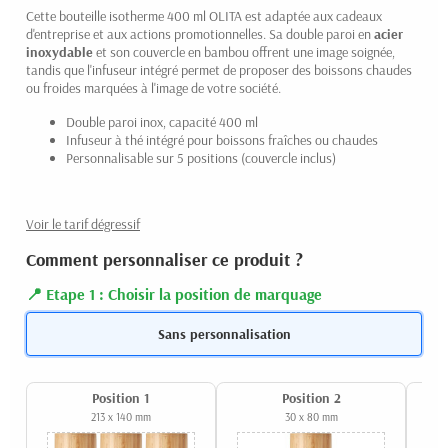
Cette bouteille isotherme 400 ml OLITA est adaptée aux cadeaux
d'entreprise et aux actions promotionnelles. Sa double paroi en
acier
inoxydable
et son couvercle en bambou offrent une image soignée,
tandis que l'infuseur intégré permet de proposer des boissons chaudes
ou froides marquées à l'image de votre société.
Double paroi inox, capacité 400 ml
Infuseur à thé intégré pour boissons fraîches ou chaudes
Personnalisable sur 5 positions (couvercle inclus)
Voir le tarif dégressif
Comment personnaliser ce produit ?
Etape 1 : Choisir la position de marquage
Sans personnalisation
Position 1
Position 2
213 x 140 mm
30 x 80 mm