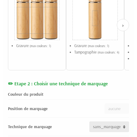
›
Gravure
Gravure
Gr
(max couleurs : 1)
(max couleurs : 1)
Tampographie
Ta
(max couleurs : 4)
Ét
Etape 2 : Choisir une technique de marquage
Couleur du produit
Position de marquage
Technique de marquage