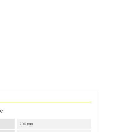
e
200 mm