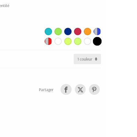
entité
Partager