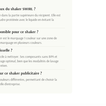
aux du shaker SWIRL ?
dans la partie supérieure du récipient. Elle est
re protéinée avec le liquide en évitant la
ponible pour ce shaker ?
r est le marquage 1 couleur sur une zone de
n marquage en plusieurs couleurs.
sselle ?
cile à nettoyer. Ses composants sans BPA et
age optimal, bien que les modalités de lavage
etien.
r ce shaker publicitaire ?
ouleurs différentes, permettant de choisir la
lle d'entreprise.