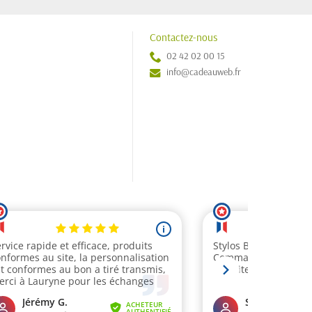
Contactez-nous
02 42 02 00 15
info@cadeauweb.fr