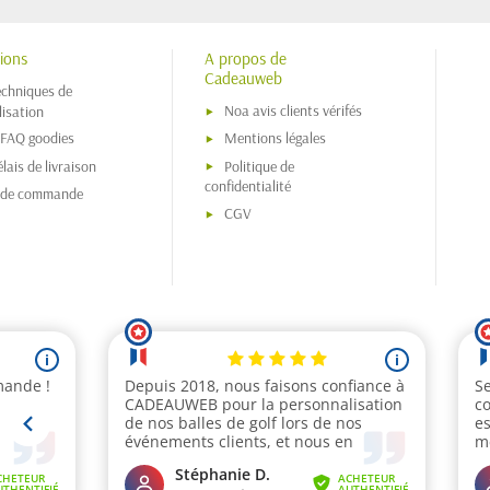
ions
A propos de
Cadeauweb
echniques de
Noa avis clients vérifés
isation
 FAQ goodies
Mentions légales
lais de livraison
Politique de
confidentialité
s de commande
CGV