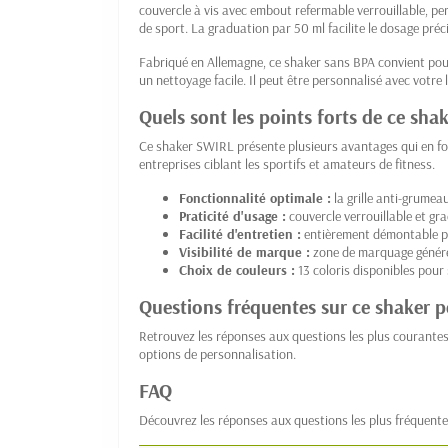
couvercle à vis avec embout refermable verrouillable, p
de sport. La graduation par 50 ml facilite le dosage préc
Fabriqué en Allemagne, ce shaker sans BPA convient pou
un nettoyage facile. Il peut être personnalisé avec vot
Quels sont les points forts de ce sh
Ce shaker SWIRL présente plusieurs avantages qui en fo
entreprises ciblant les sportifs et amateurs de fitness.
Fonctionnalité optimale :
la grille anti-grume
Praticité d'usage :
couvercle verrouillable et gr
Facilité d'entretien :
entièrement démontable p
Visibilité de marque :
zone de marquage géné
Choix de couleurs :
13 coloris disponibles pour
Questions fréquentes sur ce shaker p
Retrouvez les réponses aux questions les plus courantes
options de personnalisation.
FAQ
Découvrez les réponses aux questions les plus fréquente