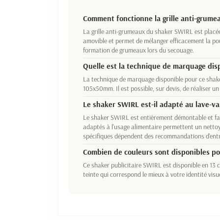
Comment fonctionne la grille anti-grume
La grille anti-grumeaux du shaker SWIRL est placée 
amovible et permet de mélanger efficacement la poud
formation de grumeaux lors du secouage.
Quelle est la technique de marquage dis
La technique de marquage disponible pour ce shake
105x50mm. Il est possible, sur devis, de réaliser u
Le shaker SWIRL est-il adapté au lave-vai
Le shaker SWIRL est entièrement démontable et fa
adaptés à l'usage alimentaire permettent un nettoy
spécifiques dépendent des recommandations d'entr
Combien de couleurs sont disponibles pou
Ce shaker publicitaire SWIRL est disponible en 13 c
teinte qui correspond le mieux à votre identité visue