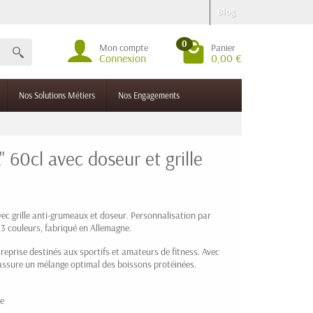
Blog
0
Mon compte
Panier
Connexion
0,00 €
Nos Solutions Métiers
Nos Engagements
 60cl avec doseur et grille
c grille anti-grumeaux et doseur. Personnalisation par
 couleurs, fabriqué en Allemagne.
reprise destinés aux sportifs et amateurs de fitness. Avec
l assure un mélange optimal des boissons protéinées.
le