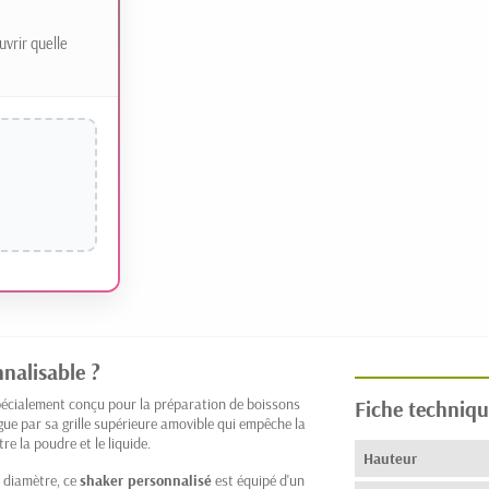
uvrir quelle
nalisable ?
pécialement conçu pour la préparation de boissons
Fiche techniqu
gue par sa grille supérieure amovible qui empêche la
e la poudre et le liquide.
Hauteur
 diamètre, ce
shaker personnalisé
est équipé d'un