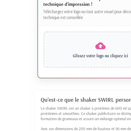
technique d'impression !
Téléchargez votre logo ou tout autre visuel pour déco
technique est conseillée
Glissez votre logo ou
cliquez ici
Qu'est-ce que le shaker SWIRL person
Le shaker SWIRL est un shaker à protéines de 600 ml s
protéinées et smoothies. Ce shaker publicitaire se distin
formation de grumeaux et assure un mélange optimal entr
Avec ses dimensions de 200 mm de hauteur et 96 mm de