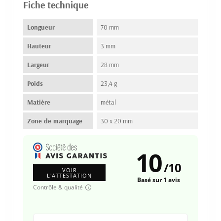
Fiche technique
Longueur
70 mm
Hauteur
3 mm
Largeur
28 mm
Poids
23,4 g
Matière
métal
Zone de marquage
30 x 20 mm
10
/
10
VOIR
L'ATTESTATION
Basé sur 1 avis
Contrôle & qualité