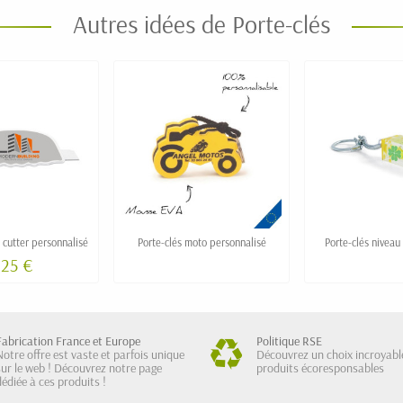
Autres idées de Porte-clés
 cutter personnalisé
Porte-clés moto personnalisé
Porte-clés niveau
,25 €
Fabrication France et Europe
Politique RSE
Notre offre est vaste et parfois unique
Découvrez un choix incroyabl
sur le web ! Découvrez notre page
produits écoresponsables
dédiée à ces produits !