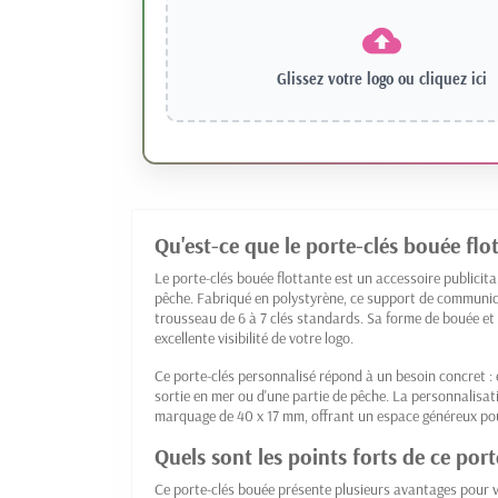
Glissez votre logo ou
cliquez ici
Qu'est-ce que le porte-clés bouée flo
Le porte-clés bouée flottante est un accessoire publicitai
pêche. Fabriqué en polystyrène, ce support de communica
trousseau de 6 à 7 clés standards. Sa forme de bouée et
excellente visibilité de votre logo.
Ce porte-clés personnalisé répond à un besoin concret : é
sortie en mer ou d'une partie de pêche. La personnalisat
marquage de 40 x 17 mm, offrant un espace généreux pour
Quels sont les points forts de ce port
Ce porte-clés bouée présente plusieurs avantages pour 