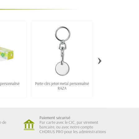
›
 personnalisé
Porte-clés jeton metal personnalisé
Porte-clé personnalis
RAZA
rectangle
Paiement sécurisé
e de
Par carte avec le CIC, par virement
bancaire, ou avec notre compte
CHORUS PRO pour les administrations