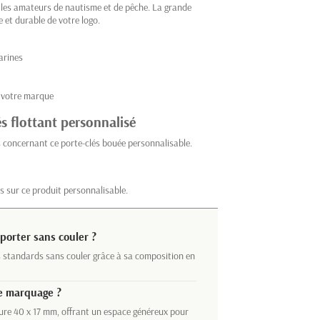
r les amateurs de nautisme et de pêche. La grande
 et durable de votre logo.
arines
e votre marque
s flottant personnalisé
 concernant ce porte-clés bouée personnalisable.
s sur ce produit personnalisable.
porter sans couler ?
s standards sans couler grâce à sa composition en
de marquage ?
ure 40 x 17 mm, offrant un espace généreux pour