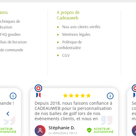
ions
A propos de
Cadeauweb
echniques de
Noa avis clients vérifés
isation
 FAQ goodies
Mentions légales
lais de livraison
Politique de
confidentialité
s de commande
CGV