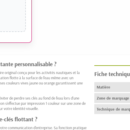
ttante personnalisable ?
re original conçu pour les activités nautiques et la
Fiche techniqu
tion flotte à la surface de l'eau même avec un
 ses couleurs vives jaune ou orange garantissent une
Matière
viter de perdre ses clés au fond de l'eau lors d'une
Zone de marquage
ion s'effectue par impression 1 couleur sur une zone de
 votre identité visuelle.
Technique de mar
e-clés flottant ?
votre communication d'entreprise. Sa fonction pratique