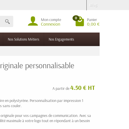
Blog
0
Mon compte
Panier
Connexion
0,00 €
Nos Solutions Métiers
Nos Engagements
riginale personnalisable
4.50 € HT
A partir de
aire en polystyrène. Personnalisation par impression 1
s sans couler.
n originale pour vos campagnes de communication. Avec sa
bilité maximale à votre logo tout en répondant à un besoin