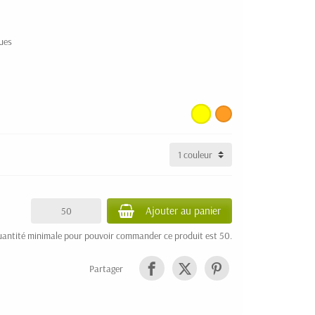
ues
Ajouter au panier
uantité minimale pour pouvoir commander ce produit est 50.
Partager