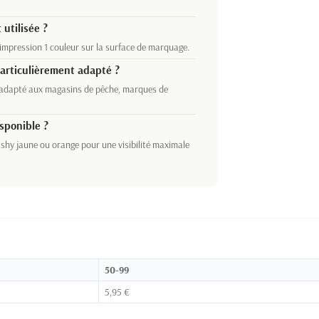
utilisée ?
 impression 1 couleur sur la surface de marquage.
particulièrement adapté ?
t adapté aux magasins de pêche, marques de
isponible ?
lashy jaune ou orange pour une visibilité maximale
50-99
5,95 €