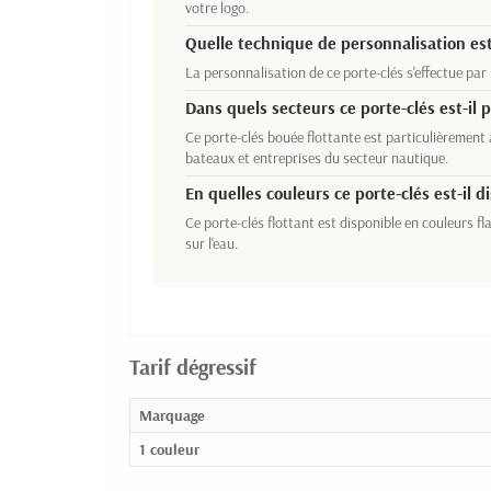
votre logo.
Quelle technique de personnalisation est 
La personnalisation de ce porte-clés s'effectue par
Dans quels secteurs ce porte-clés est-il 
Ce porte-clés bouée flottante est particulièremen
bateaux et entreprises du secteur nautique.
En quelles couleurs ce porte-clés est-il d
Ce porte-clés flottant est disponible en couleurs f
sur l'eau.
Tarif dégressif
Marquage
1 couleur