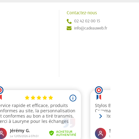
Contactez-nous
02 42 02 00 15
info@cadeauweb.fr