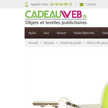
Appelez-nous :
02 42 02 00 15
Contact
Stylos
Sacs
Maison
Nature/Bien-être
Gou
Accueil
Maison
Article de poche
Porte-clés pers