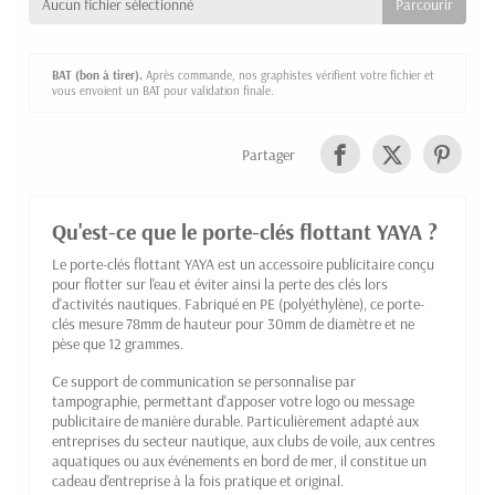
Aucun fichier sélectionné
BAT (bon à tirer).
Après commande, nos graphistes vérifient votre fichier et
vous envoient un BAT pour validation finale.
Partager
Qu'est-ce que le porte-clés flottant YAYA ?
Le porte-clés flottant YAYA est un accessoire publicitaire conçu
pour flotter sur l'eau et éviter ainsi la perte des clés lors
d'activités nautiques. Fabriqué en PE (polyéthylène), ce porte-
clés mesure 78mm de hauteur pour 30mm de diamètre et ne
pèse que 12 grammes.
Ce support de communication se personnalise par
tampographie, permettant d'apposer votre logo ou message
publicitaire de manière durable. Particulièrement adapté aux
entreprises du secteur nautique, aux clubs de voile, aux centres
aquatiques ou aux événements en bord de mer, il constitue un
cadeau d'entreprise à la fois pratique et original.