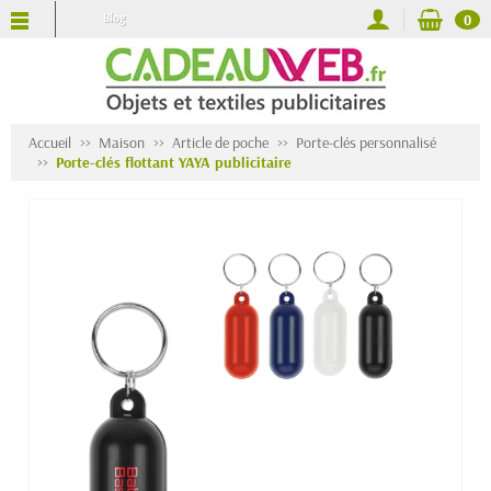
Blog
0
Accueil
Maison
Article de poche
Porte-clés personnalisé
Porte-clés flottant YAYA publicitaire