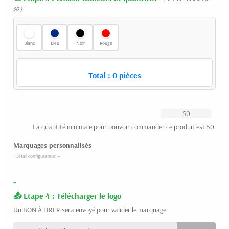
50 )
Blanc
Bleu
Noir
Rouge
Total :
0
pièces
La quantité minimale pour pouvoir commander ce produit est 50.
Marquages personnalisés
-
Etape 4 : Télécharger le logo
Un BON À TIRER sera envoyé pour valider le marquage