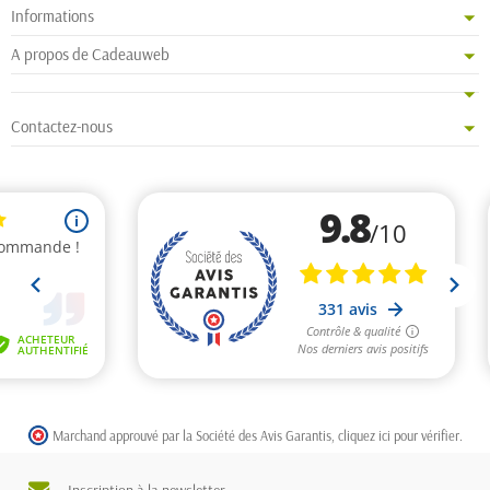
Informations
A propos de Cadeauweb
Contactez-nous
Marchand approuvé par la Société des Avis Garantis,
cliquez ici pour vérifier
.
Inscription à la newsletter