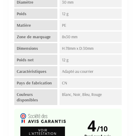
Diamètre
30 mm
Poids
12 g
Matière
PE
Zone de marquage
8x30 mm
Dimensions
H:78mm x D:30mm
Poids net
12 g
Caractéristiques
Adapté au courrier
Pays de fabrication
CN
Couleurs
Blanc, Noir, Bleu, Rouge
disponibles
4
/
10
VOIR
L'ATTESTATION