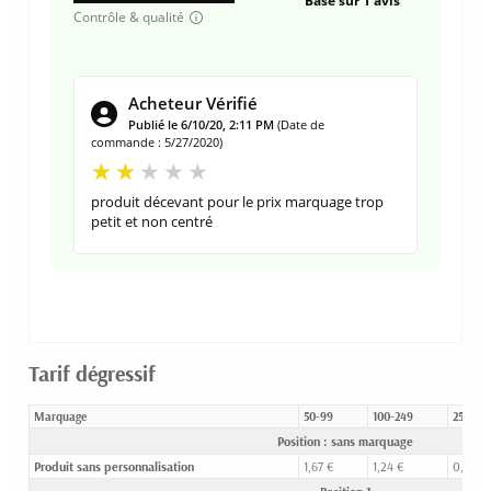
Basé sur 1 avis
Contrôle & qualité
Acheteur Vérifié
Publié le 6/10/20, 2:11 PM
(Date de
commande : 5/27/2020)
produit décevant pour le prix marquage trop
petit et non centré
Tarif dégressif
Marquage
50-99
100-249
250-49
Position : sans marquage
Produit sans personnalisation
1,67 €
1,24 €
0,96 €