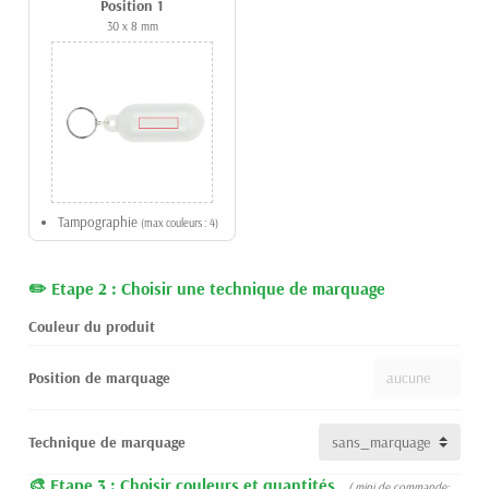
Position 1
30 x 8 mm
Tampographie
(max couleurs : 4)
Etape 2 : Choisir une technique de marquage
Couleur du produit
Position de marquage
Technique de marquage
Etape 3 : Choisir couleurs et quantités
( mini de commande: