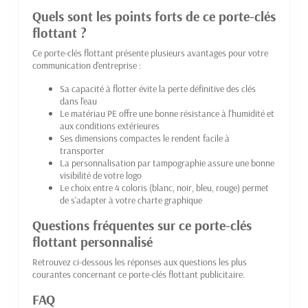
Quels sont les points forts de ce porte-clés
flottant ?
Ce porte-clés flottant présente plusieurs avantages pour votre
communication d'entreprise :
Sa capacité à flotter évite la perte définitive des clés
dans l'eau
Le matériau PE offre une bonne résistance à l'humidité et
aux conditions extérieures
Ses dimensions compactes le rendent facile à
transporter
La personnalisation par tampographie assure une bonne
visibilité de votre logo
Le choix entre 4 coloris (blanc, noir, bleu, rouge) permet
de s'adapter à votre charte graphique
Questions fréquentes sur ce porte-clés
flottant personnalisé
Retrouvez ci-dessous les réponses aux questions les plus
courantes concernant ce porte-clés flottant publicitaire.
FAQ