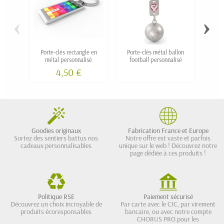
‹
›
Porte-clés rectangle en
Porte-clés métal ballon
Porte
métal personnalisé
football personnalisé
origi
4,50 €
Goodies originaux
Fabrication France et Europe
Sortez des sentiers battus nos
Notre offre est vaste et parfois
cadeaux personnalisables
unique sur le web ! Découvrez notre
page dédiée à ces produits !
Politique RSE
Paiement sécurisé
Découvrez un choix incroyable de
Par carte avec le CIC, par virement
produits écoresponsables
bancaire, ou avec notre compte
CHORUS PRO pour les