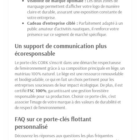
Visibilité de marque optimale :
Les deux zones de
marquage permettent d'afficher votre logo de manière
claire et durable, assurant une exposition constante de
votre entreprise.
Cadeau d'entreprise ciblé :
Parfaitement adapté à un
public amateur d'activités nautiques, il renforce votre
présence sur ce segment de marché spécifique.
Un support de communication plus
écoresponsable
Le porte-clés CORK s'inscrit dans une démarche respectueuse
de l'environnement grâce à sa composition principale en liège, un
matériau 100% naturel. Le liège est une ressource renouvelable
et biodégradable, ce qui en fait un choix pertinent pour les
entreprises soucieuses de leur impact écologique. De plus, il est
certifié
FSC 100%
, garantissant une gestion forestière
responsable pour sa production. Choisir ce porte-clés, c'est
associer l'image de votre marque à des valeurs de durabilité et
de respect de l'environnement.
FAQ sur ce porte-clés flottant
personnalisé
Découvrez les réponses aux questions les plus fréquentes