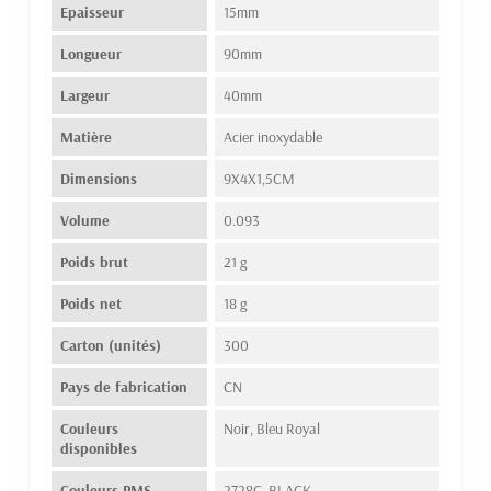
Epaisseur
15mm
Longueur
90mm
Largeur
40mm
Matière
Acier inoxydable
Dimensions
9X4X1,5CM
Volume
0.093
Poids brut
21 g
Poids net
18 g
Carton (unités)
300
Pays de fabrication
CN
Couleurs
Noir, Bleu Royal
disponibles
Couleurs PMS
2728C, BLACK