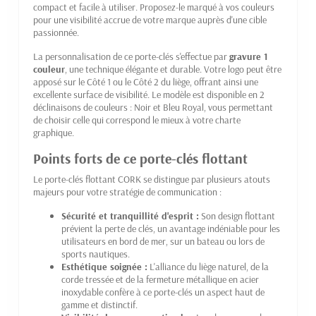
compact et facile à utiliser. Proposez-le marqué à vos couleurs
pour une visibilité accrue de votre marque auprès d'une cible
passionnée.
La personnalisation de ce porte-clés s'effectue par
gravure 1
couleur
, une technique élégante et durable. Votre logo peut être
apposé sur le Côté 1 ou le Côté 2 du liège, offrant ainsi une
excellente surface de visibilité. Le modèle est disponible en 2
déclinaisons de couleurs : Noir et Bleu Royal, vous permettant
de choisir celle qui correspond le mieux à votre charte
graphique.
Points forts de ce porte-clés flottant
Le porte-clés flottant CORK se distingue par plusieurs atouts
majeurs pour votre stratégie de communication :
Sécurité et tranquillité d'esprit :
Son design flottant
prévient la perte de clés, un avantage indéniable pour les
utilisateurs en bord de mer, sur un bateau ou lors de
sports nautiques.
Esthétique soignée :
L'alliance du liège naturel, de la
corde tressée et de la fermeture métallique en acier
inoxydable confère à ce porte-clés un aspect haut de
gamme et distinctif.