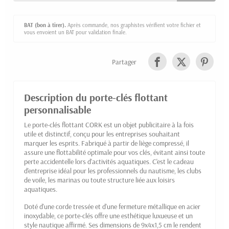
BAT (bon à tirer).
Après commande, nos graphistes vérifient votre fichier et
vous envoient un BAT pour validation finale.
Partager
Description du porte-clés flottant
personnalisable
Le porte-clés flottant CORK est un objet publicitaire à la fois
utile et distinctif, conçu pour les entreprises souhaitant
marquer les esprits. Fabriqué à partir de liège compressé, il
assure une flottabilité optimale pour vos clés, évitant ainsi toute
perte accidentelle lors d'activités aquatiques. C'est le cadeau
d'entreprise idéal pour les professionnels du nautisme, les clubs
de voile, les marinas ou toute structure liée aux loisirs
aquatiques.
Doté d'une corde tressée et d'une fermeture métallique en acier
inoxydable, ce porte-clés offre une esthétique luxueuse et un
style nautique affirmé. Ses dimensions de 9x4x1,5 cm le rendent