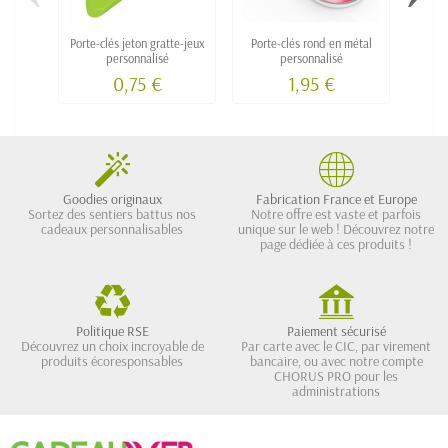
Porte-clés jeton gratte-jeux
Porte-clés rond en métal
Porte-
personnalisé
personnalisé
0,75 €
1,95 €
Goodies originaux
Fabrication France et Europe
Sortez des sentiers battus nos
Notre offre est vaste et parfois
cadeaux personnalisables
unique sur le web ! Découvrez notre
page dédiée à ces produits !
Politique RSE
Paiement sécurisé
Découvrez un choix incroyable de
Par carte avec le CIC, par virement
produits écoresponsables
bancaire, ou avec notre compte
CHORUS PRO pour les
administrations