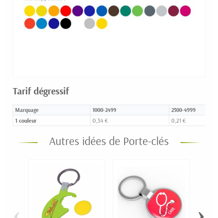
Tarif dégressif
Marquage
1000-2499
2500-4999
1 couleur
0,34 €
0,21 €
Autres idées de Porte-clés
‹
›