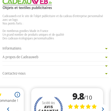
Cadeauweb est le site de l'objet publicitaire et du cadeau d'entreprise personnalisé
avec un logo.
Nos points forts :
De nombreux goodies Made in France
Un grand nombre de produits uniques et de qualité
Des cadeaux écologiques personnalisables
Informations
A propos de Cadeauweb
Contactez-nous