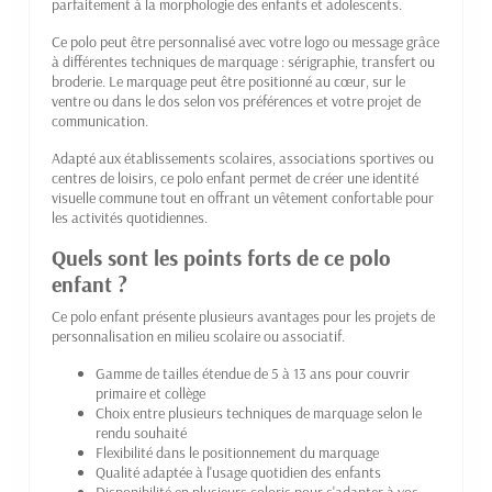
parfaitement à la morphologie des enfants et adolescents.
Ce polo peut être personnalisé avec votre logo ou message grâce
à différentes techniques de marquage : sérigraphie, transfert ou
broderie. Le marquage peut être positionné au cœur, sur le
ventre ou dans le dos selon vos préférences et votre projet de
communication.
Adapté aux établissements scolaires, associations sportives ou
centres de loisirs, ce polo enfant permet de créer une identité
visuelle commune tout en offrant un vêtement confortable pour
les activités quotidiennes.
Quels sont les points forts de ce polo
enfant ?
Ce polo enfant présente plusieurs avantages pour les projets de
personnalisation en milieu scolaire ou associatif.
Gamme de tailles étendue de 5 à 13 ans pour couvrir
primaire et collège
Choix entre plusieurs techniques de marquage selon le
rendu souhaité
Flexibilité dans le positionnement du marquage
Qualité adaptée à l'usage quotidien des enfants
Disponibilité en plusieurs coloris pour s'adapter à vos