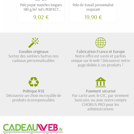
Polo piqué manches longues
Polo de travail personnalisé
Polo
180 g/m² Sol's PERFECT
respirant
homme personnalisable
9,02 €
19,90 €
Goodies originaux
Fabrication France et Europe
Sortez des sentiers battus nos
Notre offre est vaste et parfois
cadeaux personnalisables
unique sur le web ! Découvrez notre
page dédiée à ces produits !
Politique RSE
Paiement sécurisé
Découvrez un choix incroyable de
Par carte avec le CIC, par virement
produits écoresponsables
bancaire, ou avec notre compte
CHORUS PRO pour les
administrations