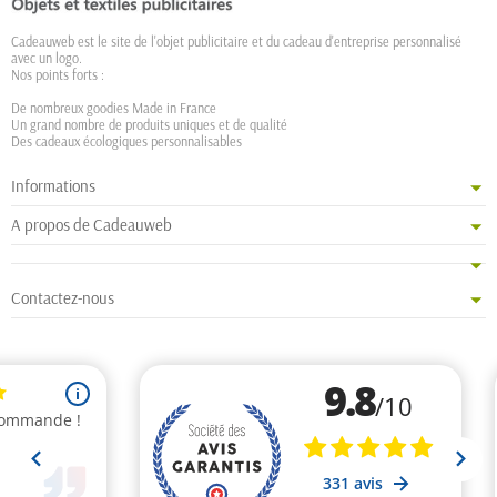
Cadeauweb est le site de l'objet publicitaire et du cadeau d'entreprise personnalisé
avec un logo.
Nos points forts :
De nombreux goodies Made in France
Un grand nombre de produits uniques et de qualité
Des cadeaux écologiques personnalisables
Informations
A propos de Cadeauweb
Contactez-nous