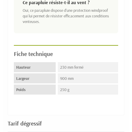
Ce parapluie résiste-t-il au vent ?
Oui, ce parapluie dispose d'une protection windproof
qui lui permet de résister efficacement aux conditions
venteuses.
Fiche technique
Hauteur
230 mm fermé
Largeur
900 mm
Poids
250 g
Tarif dégressif