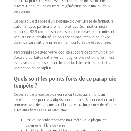
contre la pluie et le vent. Avec son diamètre de 97 cm une fois
ouvert, il assure une couverture généreuse pour une ou deux
personnes.
Ce parapluie dispose d'un système d'ouverture et de fermeture
automatiques particulièrement pratique. Son mât en métal
plaqué de 52,5 cm et ses baleines en fibre de verre lui confèrent
robustesse et flexibilité. La poignée en caoutchouc noir avec
dominga garantit une prise en main confortable et sécurisée.
Personnalisable avec votre logo, ce support de communication
s'adapte parfaitement à vos campagnes promotionnelles. Il est
livré avec une housse assortie pour faciliter le transport et la
protection du parapluie.
Quels sont les points forts de ce parapluie
tempête ?
Ce parapluie présente plusieurs avantages qui en font un
excellent choix pour vos objets publicitaires. Sa conception anti-
tempête avec des baleines en fibre de verre lui permet de résister
aux vents forts sans se retourner.
Structure renforcée avec mât métallique plaqué et
baleines en fibre de verre
Système d'ouverture et fermeture automatiques pour