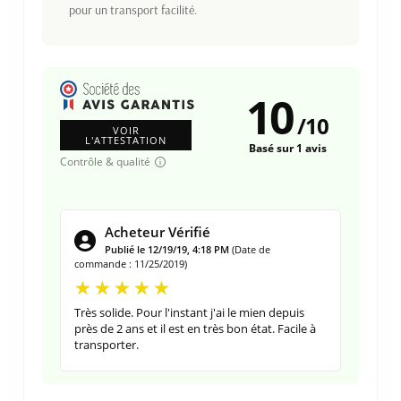
pour un transport facilité.
10
/
10
VOIR
L'ATTESTATION
Basé sur 1 avis
Contrôle & qualité
Acheteur Vérifié
Publié le 12/19/19, 4:18 PM
(Date de
commande : 11/25/2019)
Très solide. Pour l'instant j'ai le mien depuis
près de 2 ans et il est en très bon état. Facile à
transporter.