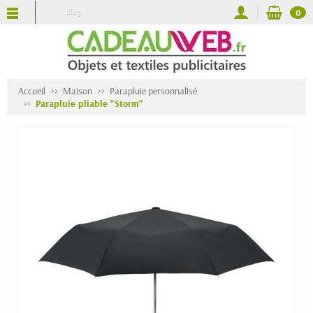
Blog
0
Accueil
Maison
Parapluie personnalisé
Parapluie pliable "Storm"