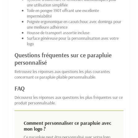
une utilisation simplifiée
Toile en pongee 190T offrant une excellente
imperméabilité
Poignée ergonomique en caoutchouc avec dominga pour
une meilleure adhérence
Housse de transport assortie incluse
Surface généreuse pour la personnalisation avec votre
logo
Questions fréquentes sur ce parapluie
personnalisé
Retrouvez les réponses aux questions les plus courantes
concernant ce parapluie pliable personnalisable.
FAQ
Découvrez les réponses aux questions les plus fréquentes sur ce
produit personnalisable.
Comment personnaliser ce parapluie avec
mon logo ?
Ce parapluie peut être personnalisé avec votre logo