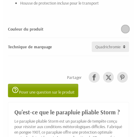
Housse de protection incluse pour le transport
Couleur du produit
Technique de marquage
Partager
help_outline
Poser une question sur le produit
Qu'est-ce que le parapluie pliable Storm ?
Le parapluie pliable Storm est un parapluie de tempête conçu
pour résister aux conditions météorologiques difficiles. Fabriqué
en pongee 190T, ce parapluie offre une protection optimale