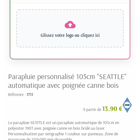
Glissez votre logo ou
cliquez ici
Parapluie personnalisé 105cm "SEATTLE"
automatique avec poignée canne bois
Référence :
1711
13.90 € HT
A partir de
Le parapluie SEATTLE est un parapluie automatique de 105cm en
polyester 190T avec poignée canne en bois brûlé au laser.
Personnalisation par sérigraphie 1 couleur sur panneau. Zone de
marquage de 250x180 mm disponible.