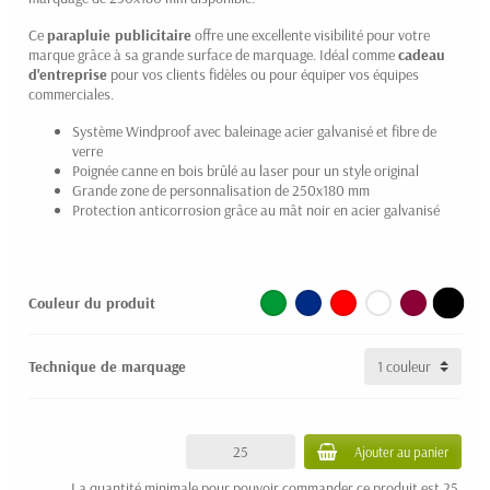
Ce
parapluie publicitaire
offre une excellente visibilité pour votre
marque grâce à sa grande surface de marquage. Idéal comme
cadeau
d'entreprise
pour vos clients fidèles ou pour équiper vos équipes
commerciales.
Système Windproof avec baleinage acier galvanisé et fibre de
verre
Poignée canne en bois brûlé au laser pour un style original
Grande zone de personnalisation de 250x180 mm
Protection anticorrosion grâce au mât noir en acier galvanisé
Couleur du produit
Technique de marquage
Ajouter au panier
La quantité minimale pour pouvoir commander ce produit est 25.