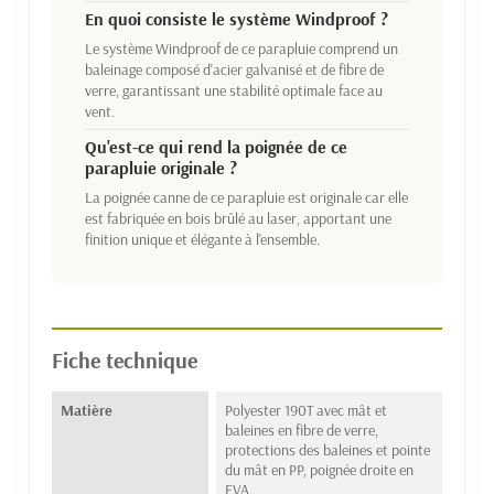
En quoi consiste le système Windproof ?
Le système Windproof de ce parapluie comprend un
baleinage composé d'acier galvanisé et de fibre de
verre, garantissant une stabilité optimale face au
vent.
Qu'est-ce qui rend la poignée de ce
parapluie originale ?
La poignée canne de ce parapluie est originale car elle
est fabriquée en bois brûlé au laser, apportant une
finition unique et élégante à l'ensemble.
Fiche technique
Matière
Polyester 190T avec mât et
baleines en fibre de verre,
protections des baleines et pointe
du mât en PP, poignée droite en
EVA.