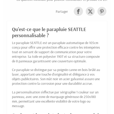
Partager
Qu'est-ce que le parapluie SEATTLE
personnalisable ?
Le parapluie SEATTLE est un parapluie automatique de 105cm
conçu pour offrir une protection efficace contre les intempéries
tout en servant de support de communication pour votre
entreprise. Sa toile en polyester 190T et sa structure composée
de 8 panneaux garantissent une couverture optimale.
Ce parapluie se distingue par sa poignée canne en bois brûlé au
laser, apportant une touche d'originalité et d'élégance à vos
objets publicitaires. Son mât noir en acier galvanisé assure une
protection contre la corrosion pour une durabilité accrue.
La personnalisation s'effectue par sérigraphie 1 couleur sur un
panneau, avec une zone de marquage généreuse de 250x180
mm, permettant une excellente visibilité de votre logo ou
message.