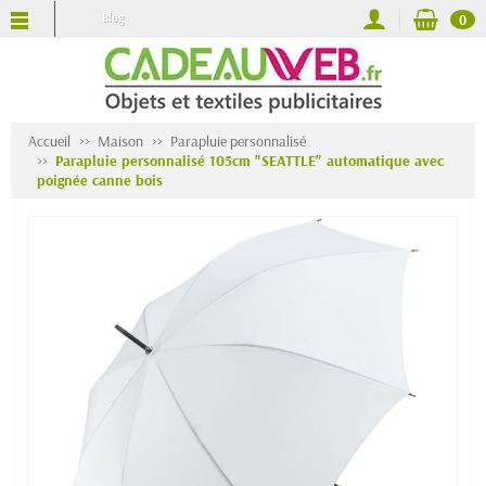
Blog
0
Accueil
Maison
Parapluie personnalisé
Parapluie personnalisé 105cm "SEATTLE" automatique avec
poignée canne bois