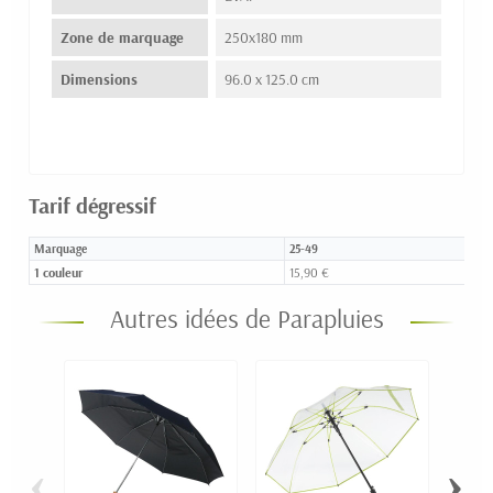
Zone de marquage
250x180 mm
Dimensions
96.0 x 125.0 cm
Tarif dégressif
Marquage
25-49
1 couleur
15,90 €
Autres idées de Parapluies
‹
›