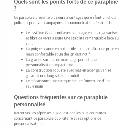
Quels sont les points forts de ce parapluie
?
Ce parapluie présente plusieurs avantages qui en font un choix
judicieux pour vos campagnes de communication d'entreprise.
Le système Windproof avec baleinage en acier galvanisé
et fibre de verre assure une stabilité remarquable face au
vent
La poignée canne en bois brûlé au laser offre une prise en
main confortable et un design distinctif
La grande surface de marquage permet une
personnalisation impactante
La construction robuste avec mât en acier galvanisé
garantit une longévité du produit
Le mécanisme automatique facilite l'ouverture d'une
seule main
Questions fréquentes sur ce parapluie
personnalisé
Retrouvez les réponses aux questions les plus courantes
concernant ce parapluie publicitaire et ses options de
personnalisation.