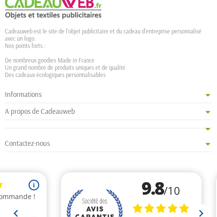
Cadeauweb est le site de l'objet publicitaire et du cadeau d'entreprise personnalisé
avec un logo.
Nos points forts :
De nombreux goodies Made in France
Un grand nombre de produits uniques et de qualité
Des cadeaux écologiques personnalisables
Informations
A propos de Cadeauweb
Contactez-nous