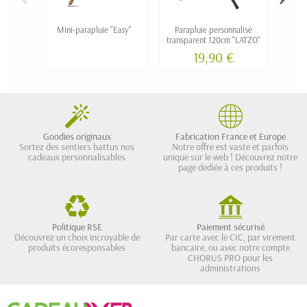
Mini-parapluie "Easy"
Parapluie personnalisé
Par
transparent 120cm "LATZO"
100c
19,90 €
Goodies originaux
Fabrication France et Europe
Sortez des sentiers battus nos
Notre offre est vaste et parfois
cadeaux personnalisables
unique sur le web ! Découvrez notre
page dédiée à ces produits !
Politique RSE
Paiement sécurisé
Découvrez un choix incroyable de
Par carte avec le CIC, par virement
produits écoresponsables
bancaire, ou avec notre compte
CHORUS PRO pour les
administrations