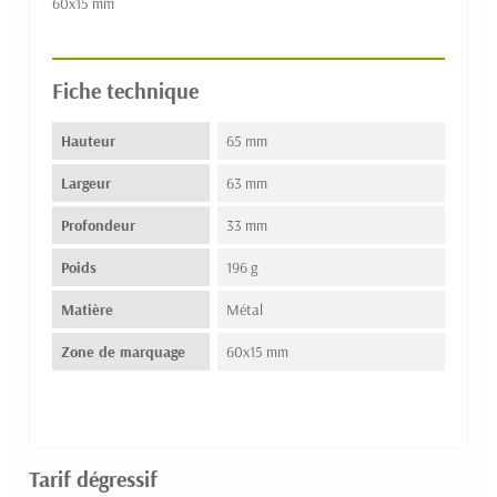
60x15 mm
Fiche technique
Hauteur
65 mm
Largeur
63 mm
Profondeur
33 mm
Poids
196 g
Matière
Métal
Zone de marquage
60x15 mm
Tarif dégressif