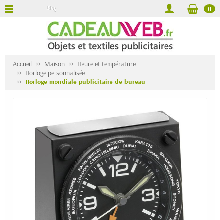
Blog
0
Accueil
Maison
Heure et température
Horloge personnalisée
Horloge mondiale publicitaire de bureau