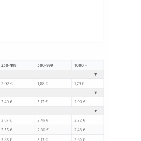
250-499
500-999
1000 +
▼
2,02 €
1,88 €
1,79 €
▼
3,49 €
3,13 €
2,90 €
▼
2,87 €
2,46 €
2,22 €
3,33 €
2,80 €
2,46 €
3,83 €
3,13 €
2,64 €