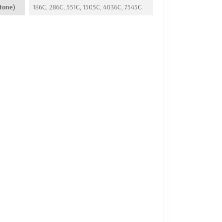
tone)
186C, 286C, 551C, 1505C, 4036C, 7545C