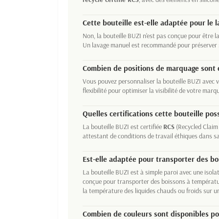
Cette bouteille est-elle adaptée pour le l
Non, la bouteille BUZI n'est pas conçue pour être la
Un lavage manuel est recommandé pour préserver s
Combien de positions de marquage sont d
Vous pouvez personnaliser la bouteille BUZI avec 
flexibilité pour optimiser la visibilité de votre marq
Quelles certifications cette bouteille pos
La bouteille BUZI est certifiée
RCS
(Recycled Claim
attestant de conditions de travail éthiques dans s
Est-elle adaptée pour transporter des bo
La bouteille BUZI est à simple paroi avec une isolati
conçue pour transporter des boissons à températu
la température des liquides chauds ou froids sur u
Combien de couleurs sont disponibles po