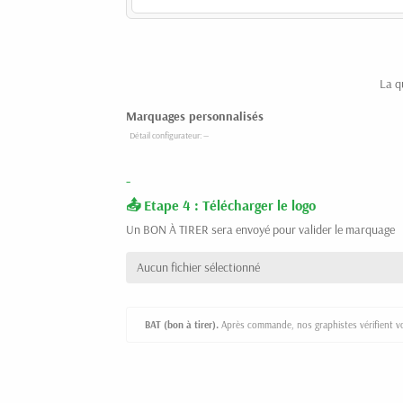
La q
Marquages personnalisés
-
Etape 4 : Télécharger le logo
Un BON À TIRER sera envoyé pour valider le marquage
Aucun fichier sélectionné
BAT (bon à tirer).
Après commande, nos graphistes vérifient vot