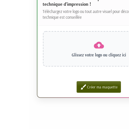
technique d'impression !
Téléchargez votre logo ou tout autre visuel pour déco
technique est conseillée
Glissez votre logo ou
cliquez ici
brush
Créer ma maquette