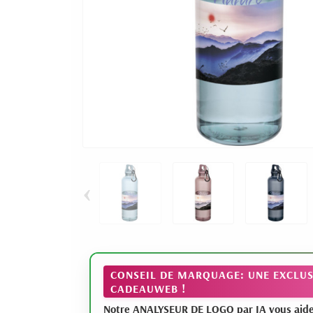
‹
CONSEIL DE MARQUAGE: UNE EXCLUS
CADEAUWEB !
Notre ANALYSEUR DE LOGO par IA vous aide à