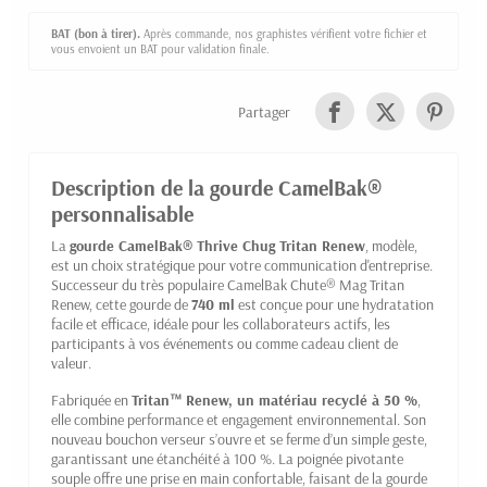
BAT (bon à tirer).
Après commande, nos graphistes vérifient votre fichier et
vous envoient un BAT pour validation finale.
Partager
Description de la gourde CamelBak®
personnalisable
La
gourde CamelBak® Thrive Chug Tritan Renew
, modèle,
est un choix stratégique pour votre communication d'entreprise.
Successeur du très populaire CamelBak Chute® Mag Tritan
Renew, cette gourde de
740 ml
est conçue pour une hydratation
facile et efficace, idéale pour les collaborateurs actifs, les
participants à vos événements ou comme cadeau client de
valeur.
Fabriquée en
Tritan™ Renew, un matériau recyclé à 50 %
,
elle combine performance et engagement environnemental. Son
nouveau bouchon verseur s’ouvre et se ferme d’un simple geste,
garantissant une étanchéité à 100 %. La poignée pivotante
souple offre une prise en main confortable, faisant de la gourde