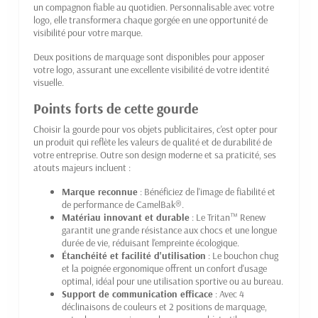
un compagnon fiable au quotidien. Personnalisable avec votre
logo, elle transformera chaque gorgée en une opportunité de
visibilité pour votre marque.
Deux positions de marquage sont disponibles pour apposer
votre logo, assurant une excellente visibilité de votre identité
visuelle.
Points forts de cette gourde
Choisir la gourde pour vos objets publicitaires, c'est opter pour
un produit qui reflète les valeurs de qualité et de durabilité de
votre entreprise. Outre son design moderne et sa praticité, ses
atouts majeurs incluent :
Marque reconnue
: Bénéficiez de l'image de fiabilité et
de performance de CamelBak®.
Matériau innovant et durable
: Le Tritan™ Renew
garantit une grande résistance aux chocs et une longue
durée de vie, réduisant l'empreinte écologique.
Étanchéité et facilité d'utilisation
: Le bouchon chug
et la poignée ergonomique offrent un confort d'usage
optimal, idéal pour une utilisation sportive ou au bureau.
Support de communication efficace
: Avec 4
déclinaisons de couleurs et 2 positions de marquage,