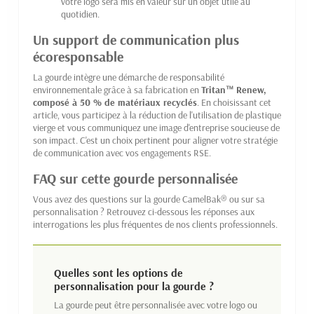
votre logo sera mis en valeur sur un objet utile au
quotidien.
Un support de communication plus
écoresponsable
La gourde intègre une démarche de responsabilité
environnementale grâce à sa fabrication en
Tritan™ Renew,
composé à 50 % de matériaux recyclés
. En choisissant cet
article, vous participez à la réduction de l'utilisation de plastique
vierge et vous communiquez une image d'entreprise soucieuse de
son impact. C'est un choix pertinent pour aligner votre stratégie
de communication avec vos engagements RSE.
FAQ sur cette gourde personnalisée
Vous avez des questions sur la gourde CamelBak® ou sur sa
personnalisation ? Retrouvez ci-dessous les réponses aux
interrogations les plus fréquentes de nos clients professionnels.
Quelles sont les options de
personnalisation pour la gourde ?
La gourde peut être personnalisée avec votre logo ou