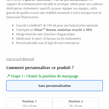
support de communication durable et pratique. Idéale pour vos cadeaux
d'entreprise, événements sportifs ou pour équiper vos équipes, cette
gourde de qualité assure une visibilité maximale à votre marque tout en
favorisant l'hydratation.
Gourde CamelBak® de 740 ml pour une hydratation optimale
Fabriquée en
Tritan™ Renew, matériau recyclé à 50%
Design étanche avec bouchon chug pratique
Idéale pour le sport, le bureau ou les événements
Personnalisable avec le logo de votre entreprise
Voir le tarif dégressif
Comment personnaliser ce produit ?
Etape 1 : Choisir la position de marquage
Sans personnalisation
Position 1
Position 2
150 x 90 mm
30 x 70 mm