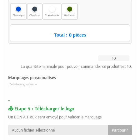
Bleu royal
Charbon
Translucide
Vert forêt
Total :
0
pièces
La quantité minimale pour pouvoir commander ce produit est 10.
Marquages personnalisés
-
Etape 4 : Télécharger le logo
Un BON À TIRER sera envoyé pour valider le marquage
Aucun fichier sélectionné