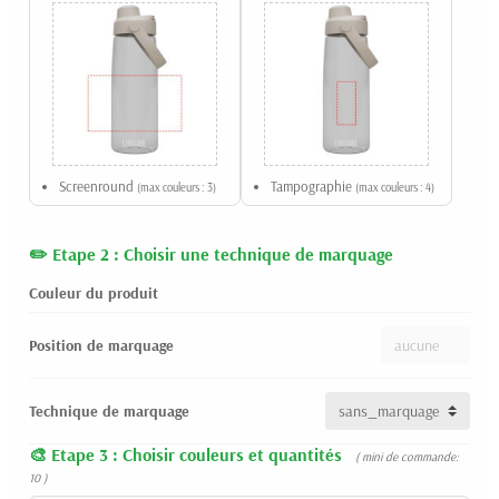
Screenround
Tampographie
(max couleurs : 3)
(max couleurs : 4)
Etape 2 : Choisir une technique de marquage
Couleur du produit
Position de marquage
Technique de marquage
Etape 3 : Choisir couleurs et quantités
( mini de commande:
10 )