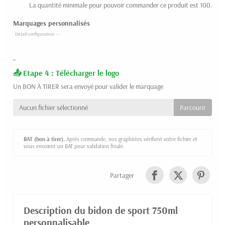
La quantité minimale pour pouvoir commander ce produit est 100.
Marquages personnalisés
-
Etape 4 : Télécharger le logo
Un BON À TIRER sera envoyé pour valider le marquage
Aucun fichier sélectionné
BAT (bon à tirer).
Après commande, nos graphistes vérifient votre fichier et
vous envoient un BAT pour validation finale.
Partager
Description du bidon de sport 750ml
personnalisable