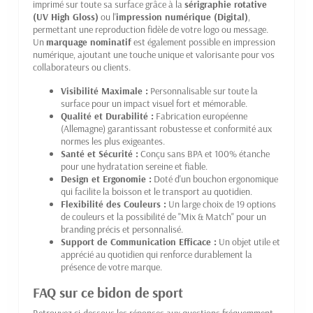
imprimé sur toute sa surface grâce à la
sérigraphie rotative
(UV High Gloss)
ou l'
impression numérique (Digital)
,
permettant une reproduction fidèle de votre logo ou message.
Un
marquage nominatif
est également possible en impression
numérique, ajoutant une touche unique et valorisante pour vos
collaborateurs ou clients.
Visibilité Maximale :
Personnalisable sur toute la
surface pour un impact visuel fort et mémorable.
Qualité et Durabilité :
Fabrication européenne
(Allemagne) garantissant robustesse et conformité aux
normes les plus exigeantes.
Santé et Sécurité :
Conçu sans BPA et 100% étanche
pour une hydratation sereine et fiable.
Design et Ergonomie :
Doté d'un bouchon ergonomique
qui facilite la boisson et le transport au quotidien.
Flexibilité des Couleurs :
Un large choix de 19 options
de couleurs et la possibilité de "Mix & Match" pour un
branding précis et personnalisé.
Support de Communication Efficace :
Un objet utile et
apprécié au quotidien qui renforce durablement la
présence de votre marque.
FAQ sur ce bidon de sport