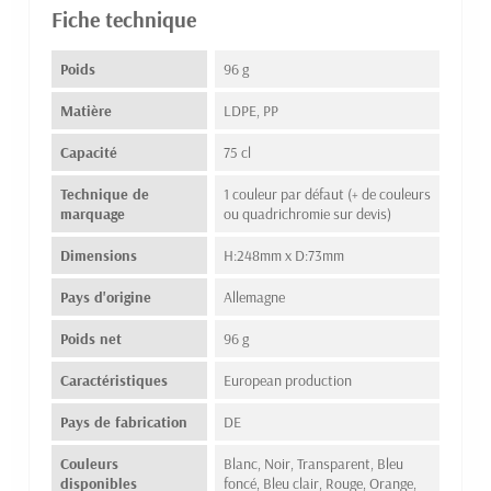
Fiche technique
Poids
96 g
Matière
LDPE, PP
Capacité
75 cl
Technique de
1 couleur par défaut (+ de couleurs
marquage
ou quadrichromie sur devis)
Dimensions
H:248mm x D:73mm
Pays d'origine
Allemagne
Poids net
96 g
Caractéristiques
European production
Pays de fabrication
DE
Couleurs
Blanc, Noir, Transparent, Bleu
disponibles
foncé, Bleu clair, Rouge, Orange,