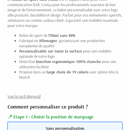
communication B2B. Conçu pour les professionnels soucieux de leur
image et de l'environnement, ce bidon personnalisable avec votre logo
allie praticité, durabilité et design. Parfait pour vos événements sportifs,
séminaires ou comme cadeau client, il garantit une visibilité maximale
pour votre marque.
Bidon de sport de
750ml sans BPA
Fabriqué en
Allemagne
, garantissant une production
européenne de qualité
Personnalisable sur toute la surface
pour une visibilité
optimale de votre logo
Muni d'un
bouchon ergonomique 100% étanche
pour une
utilisation facilitée
Proposé dans un
large choix de 19 coloris
avec option Mix &
Match
Voir le tarif dégressif
Comment personnaliser ce produit ?
Etape 1 : Choisir la position de marquage
Sans personnalisation