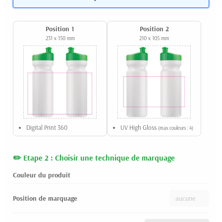
Position 1
Position 2
231 x 150 mm
210 x 105 mm
Digital Print 360
UV High Gloss
(max couleurs : 4)
Etape 2 : Choisir une technique de marquage
Couleur du produit
Position de marquage