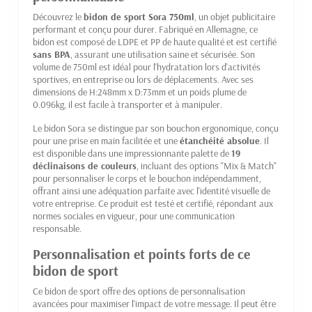
Découvrez le
bidon de sport Sora 750ml
, un objet publicitaire
performant et conçu pour durer. Fabriqué en Allemagne, ce
bidon est composé de LDPE et PP de haute qualité et est certifié
sans BPA
, assurant une utilisation saine et sécurisée. Son
volume de 750ml est idéal pour l'hydratation lors d'activités
sportives, en entreprise ou lors de déplacements. Avec ses
dimensions de H:248mm x D:73mm et un poids plume de
0.096kg, il est facile à transporter et à manipuler.
Le bidon Sora se distingue par son bouchon ergonomique, conçu
pour une prise en main facilitée et une
étanchéité absolue
. Il
est disponible dans une impressionnante palette de
19
déclinaisons de couleurs
, incluant des options "Mix & Match"
pour personnaliser le corps et le bouchon indépendamment,
offrant ainsi une adéquation parfaite avec l'identité visuelle de
votre entreprise. Ce produit est testé et certifié, répondant aux
normes sociales en vigueur, pour une communication
responsable.
Personnalisation et points forts de ce
bidon de sport
Ce bidon de sport offre des options de personnalisation
avancées pour maximiser l'impact de votre message. Il peut être