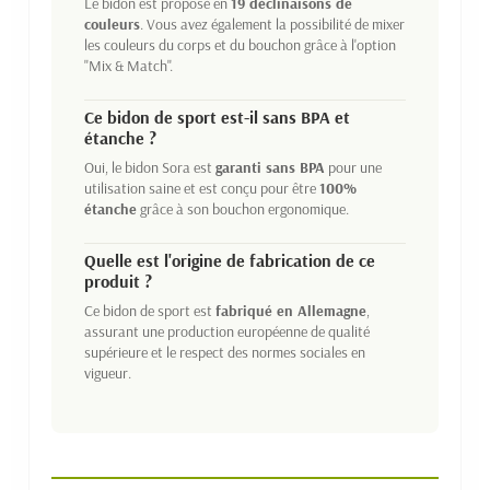
Le bidon est proposé en
19 déclinaisons de
couleurs
. Vous avez également la possibilité de mixer
les couleurs du corps et du bouchon grâce à l'option
"Mix & Match".
Ce bidon de sport est-il sans BPA et
étanche ?
Oui, le bidon Sora est
garanti sans BPA
pour une
utilisation saine et est conçu pour être
100%
étanche
grâce à son bouchon ergonomique.
Quelle est l'origine de fabrication de ce
produit ?
Ce bidon de sport est
fabriqué en Allemagne
,
assurant une production européenne de qualité
supérieure et le respect des normes sociales en
vigueur.