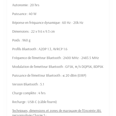
Autonomie : 20 hrs
Puissance : 40 W
Réponse en fréquance dynamique : 60 Hz - 20k Hz
Dimensions : 22 x 9.6 x 9.3 cm
Poids : 960 g
Profils Bluetooth : A2DP 1.3, AVRCP 1.6
Fréquence de l'émetteur Bluetooth : 2400 MHz - 2483.5 MHz
Modulation de l'emetteur Bluetooth : GFSK, π/4 DQPSK, 8DPSK
Puissance de l'émetteur Bluetooth : ≤ 20 dBm (EIRP)
Version Bluetooth : 5.1
Charge complète : 4 hrs
Recharge : USB-C (câble fourni)
Techniques, dimensions et zones de marquage de l'Enceinte JBL
personnalisée Charge 5 :