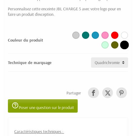
Personnalisez cette enceinte JBL CHARGE 5 avec votre logo pour en
faire un produit d'exception.
Couleur du produit
Technique de marquage
Partager
help_outline
Poser une question sur le produit
Caractéristiques techniques :