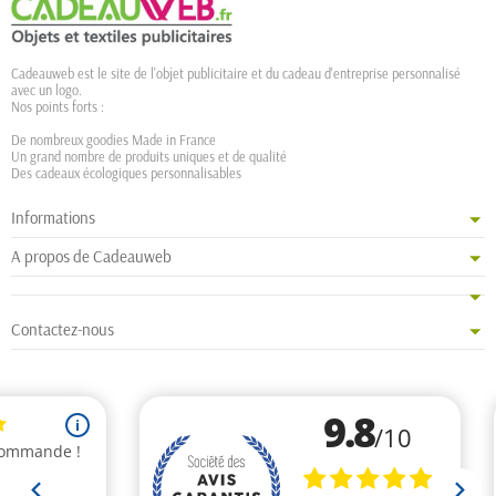
Cadeauweb est le site de l'objet publicitaire et du cadeau d'entreprise personnalisé
avec un logo.
Nos points forts :
De nombreux goodies Made in France
Un grand nombre de produits uniques et de qualité
Des cadeaux écologiques personnalisables
Informations
A propos de Cadeauweb
Contactez-nous