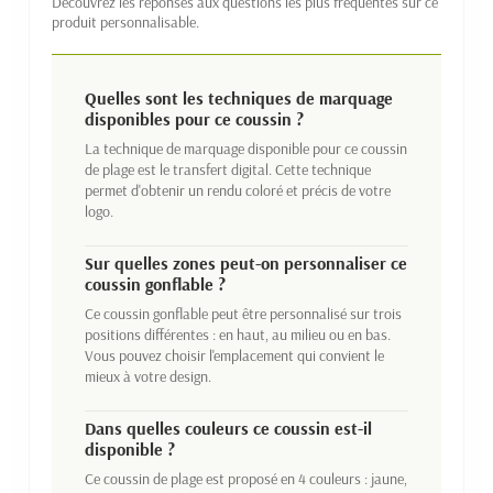
Découvrez les réponses aux questions les plus fréquentes sur ce
produit personnalisable.
Quelles sont les techniques de marquage
disponibles pour ce coussin ?
La technique de marquage disponible pour ce coussin
de plage est le transfert digital. Cette technique
permet d'obtenir un rendu coloré et précis de votre
logo.
Sur quelles zones peut-on personnaliser ce
coussin gonflable ?
Ce coussin gonflable peut être personnalisé sur trois
positions différentes : en haut, au milieu ou en bas.
Vous pouvez choisir l'emplacement qui convient le
mieux à votre design.
Dans quelles couleurs ce coussin est-il
disponible ?
Ce coussin de plage est proposé en 4 couleurs : jaune,