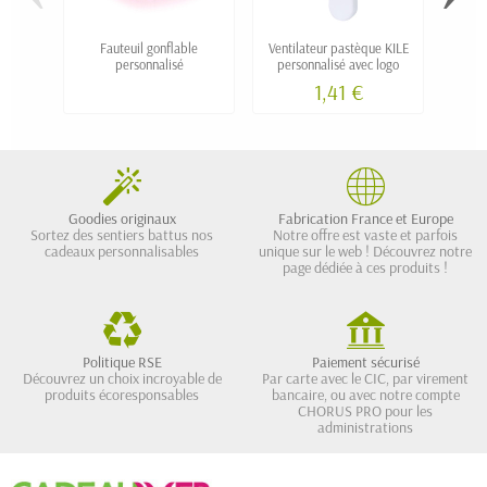
Fauteuil gonflable
Ventilateur pastèque KILE
Ballo
personnalisé
personnalisé avec logo
4
1,41 €
Goodies originaux
Fabrication France et Europe
Sortez des sentiers battus nos
Notre offre est vaste et parfois
cadeaux personnalisables
unique sur le web ! Découvrez notre
page dédiée à ces produits !
Politique RSE
Paiement sécurisé
Découvrez un choix incroyable de
Par carte avec le CIC, par virement
produits écoresponsables
bancaire, ou avec notre compte
CHORUS PRO pour les
administrations