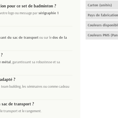
Carton (unités)
tion pour ce set de badminton ?
votre logo ou message par
sérigraphie 1
Pays de fabricatio
Couleurs disponibl
Couleurs PMS (Pan
vant du sac de transport
ou sur le
dos de la
 ?
en
métal
, garantissant sa robustesse et sa
 adapté ?
es team building, les séminaires ou comme cadeau
 sac de transport ?
 le transport et le rangement.