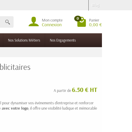
Blog
0
Mon compte
Panier
Connexion
0,00 €
Nos Solutions Métiers
Nos Engagements
licitaires
6.50 € HT
A partir de
éal pour dynamiser vos événements d'entreprise et renforcer
 avec votre logo
, il offre une visibilité ludique et mémorable