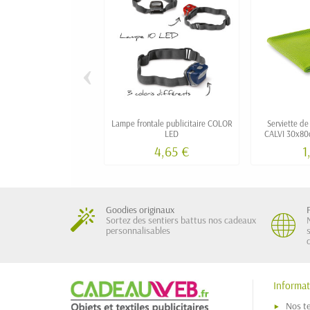
‹
Lampe frontale publicitaire COLOR
Serviette de
LED
CALVI 30x80c
4,65 €
1
Goodies originaux
Sortez des sentiers battus nos cadeaux
personnalisables
Informat
Nos t