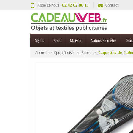
Appelez-nous :
02 42 02 00 15
Contact
Stylos
Sacs
Maison
Nature/Bien-être
Gou
Accueil
Sport/Loisir
Sport
Raquettes de Badmi