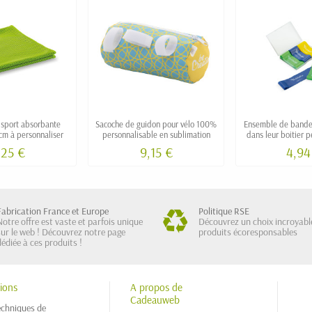
 sport absorbante
Sacoche de guidon pour vélo 100%
Ensemble de bandes
m à personnaliser
personnalisable en sublimation
dans leur boitier 
,25 €
9,15 €
4,94
Fabrication France et Europe
Politique RSE
Notre offre est vaste et parfois unique
Découvrez un choix incroyabl
sur le web ! Découvrez notre page
produits écoresponsables
dédiée à ces produits !
ions
A propos de
Cadeauweb
echniques de