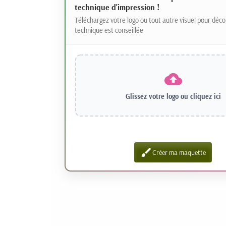
technique d'impression !
Téléchargez votre logo ou tout autre visuel pour déco
technique est conseillée
Glissez votre logo ou
cliquez ici
brush
Créer ma maquette