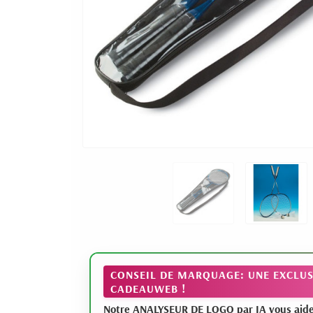
CONSEIL DE MARQUAGE: UNE EXCLUS
CADEAUWEB !
Notre ANALYSEUR DE LOGO par IA vous aide à