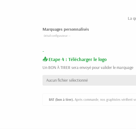
La q
Marquages personnalisés
-
Etape 4 : Télécharger le logo
Un BON À TIRER sera envoyé pour valider le marquage
Aucun fichier sélectionné
BAT (bon à tirer).
Après commande, nos graphistes vérifient vot