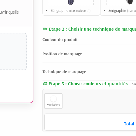
Sérigraphie
Sérigraphie
(max couleurs : 1)
(max co
uvrir quelle
Etape 2 : Choisir une technique de marqu
Couleur du produit
Position de marquage
Technique de marquage
Etape 3 : Choisir couleurs et quantités
( m
Multicolore
Total 