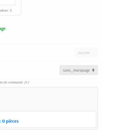
uleurs : 1)
age
ini de commande: 25 )
:
0
pièces