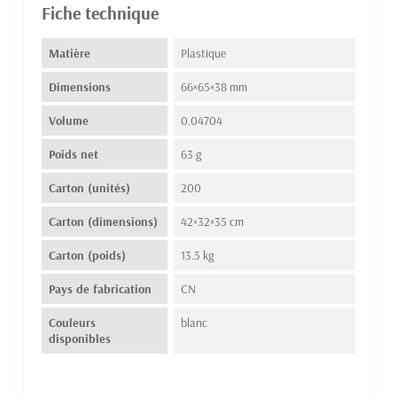
Fiche technique
Matière
Plastique
Dimensions
66×65×38 mm
Volume
0.04704
Poids net
63 g
Carton (unités)
200
Carton (dimensions)
42×32×35 cm
Carton (poids)
13.5 kg
Pays de fabrication
CN
Couleurs
blanc
disponibles