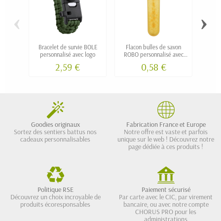
‹
›
Bracelet de survie BOLE
Flacon bulles de savon
Colli
personnalisé avec logo
ROBO personnalisé avec
chie
logo
2,59 €
0,58 €
Goodies originaux
Fabrication France et Europe
Sortez des sentiers battus nos
Notre offre est vaste et parfois
cadeaux personnalisables
unique sur le web ! Découvrez notre
page dédiée à ces produits !
Politique RSE
Paiement sécurisé
Découvrez un choix incroyable de
Par carte avec le CIC, par virement
produits écoresponsables
bancaire, ou avec notre compte
CHORUS PRO pour les
administrations