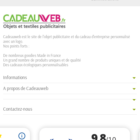
Cadeauweb est le site de l'objet publicitaire et du cadeau d'entreprise personnalisé
avec un logo.
Nos points forts :
De nombreux goodies Made in France
Un grand nombre de produits uniques et de qualité
Des cadeaux écologiques personnalisables
Informations
A propos de Cadeauweb
Contactez-nous