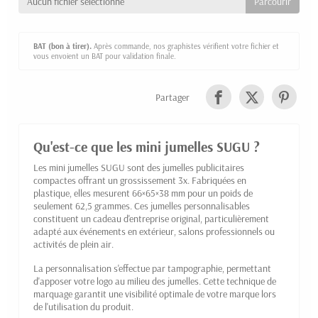
Aucun fichier sélectionné
BAT (bon à tirer).
Après commande, nos graphistes vérifient votre fichier et
vous envoient un BAT pour validation finale.
Partager
Qu'est-ce que les mini jumelles SUGU ?
Les mini jumelles SUGU sont des jumelles publicitaires
compactes offrant un grossissement 3x. Fabriquées en
plastique, elles mesurent 66×65×38 mm pour un poids de
seulement 62,5 grammes. Ces jumelles personnalisables
constituent un cadeau d'entreprise original, particulièrement
adapté aux événements en extérieur, salons professionnels ou
activités de plein air.
La personnalisation s'effectue par tampographie, permettant
d'apposer votre logo au milieu des jumelles. Cette technique de
marquage garantit une visibilité optimale de votre marque lors
de l'utilisation du produit.