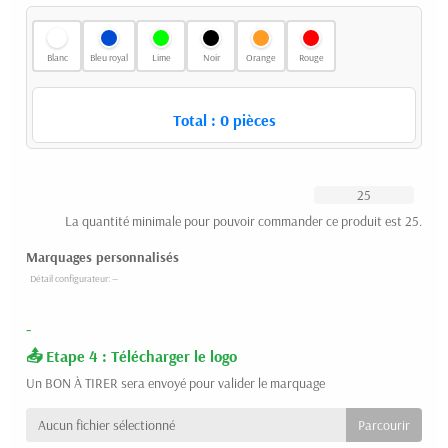
Blanc
Bleu royal
Lime
Noir
Orange
Rouge
Total :
0
pièces
La quantité minimale pour pouvoir commander ce produit est 25.
Marquages personnalisés
-
Etape 4 : Télécharger le logo
Un BON À TIRER sera envoyé pour valider le marquage
Aucun fichier sélectionné