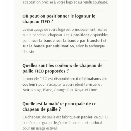
adaptation précise à votre logo et au rendu souhaité.
Où peut-on positionner le logo sur le
chapeau FIEO ?
Le marquage de votre logo est principalement réalisé
sur la bande du chapeau. Les
3 positions
disponibles
sont :
sur la bande
,
sur la bande par transfert
et
sur la bande par sublimation
, selon la technique
choisie.
Quelles sont les couleurs de chapeau de
paille FIEO proposées ?
Le modèle FIEO est disponible en
6 déclinaisons de
couleurs
pour s'adapter à votre identité visuelle :
Noir, Rouge, Blanc, Orange, Bleu Royal et Lime.
Quelle est la matière principale de ce
chapeau de paille ?
Ce chapeau de paille est fabriqué en
papier
, ce qui lui
confère une grande légèreté et un confort optimal
pour un usage estival.