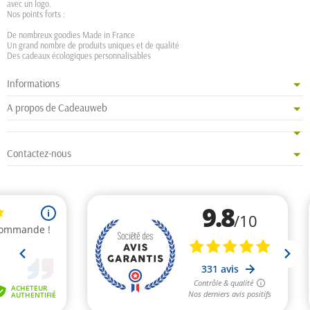
avec un logo.
Nos points forts :
De nombreux goodies Made in France
Un grand nombre de produits uniques et de qualité
Des cadeaux écologiques personnalisables
Informations
A propos de Cadeauweb
Contactez-nous