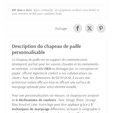
BAT (bon à tirer).
Après commande, nos graphistes vérifient votre fichier et
vous envoient un BAT pour validation finale.
Partager
Description du chapeau de paille
personnalisable
Le chapeau de paille est un support de communication
intemporel, parfait pour les saisons chaudes et les événements
en extérieur. Le modèle
FIEO
se distingue par sa conception en
papier, offrant légèreté et confort à vos collaborateurs ou
clients. Avec des dimensions de Ø27X12CM, il assure une
protection solaire efficace tout en offrant une surface de
marquage optimale pour votre identité visuelle.
Pour une personnalisation sur mesure, ce chapeau est proposé
en
6 déclinaisons de couleurs
: Noir, Rouge, Blanc, Orange,
Bleu Royal et Lime. Votre logo peut être appliqué grâce à
5
techniques de marquage
différentes, incluant la sérigraphie (1