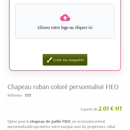
Glissez votre logo ou
cliquez ici
brush
Créer ma maquette
Chapeau ruban coloré personnalisé FIEO
Référence :
3157
2.01 € HT
A partir de
Optez pour le
chapeau de paille FIEO
, un accessoire estival
personnalisable qui mettra votre marque sous les projecteurs. Idéal