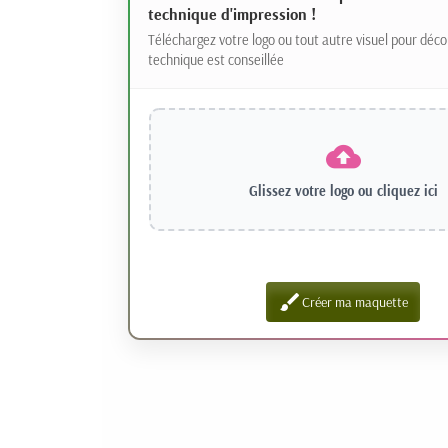
technique d'impression !
Téléchargez votre logo ou tout autre visuel pour déco
technique est conseillée
Glissez votre logo ou
cliquez ici
brush
Créer ma maquette