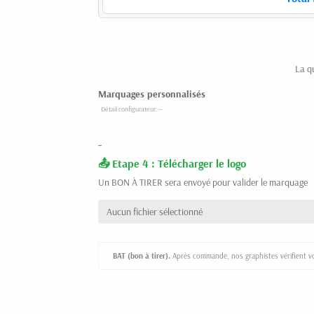
La q
Marquages personnalisés
-
Etape 4 : Télécharger le logo
Un BON À TIRER sera envoyé pour valider le marquage
Aucun fichier sélectionné
BAT (bon à tirer).
Après commande, nos graphistes vérifient vot