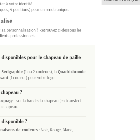
ter à votre identité.
ques, 4 positions) pour un rendu unique.
alisé
t sa personnalisation ? Retrouvez ci-dessous les
lients professionnels.
 disponibles pour le chapeau de paille
a
Sérigraphie
(1 ou 2 couleurs), la
Quadrichromie
ssant
(1 couleur) pour votre logo.
e chapeau ?
arquage
: sur la bande du chapeau (en transfert
du chapeau.
 disponible ?
inaisons de couleurs
: Noir, Rouge, Blanc,