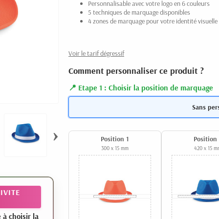
Personnalisable avec votre logo en 6 couleurs
5 techniques de marquage disponibles
4 zones de marquage pour votre identité visuelle
Voir le tarif dégressif
Comment personnaliser ce produit ?
Etape 1 : Choisir la position de marquage
Sans per
›
Position 1
Position
300 x 15 mm
420 x 15 m
IVITE
 choisir la