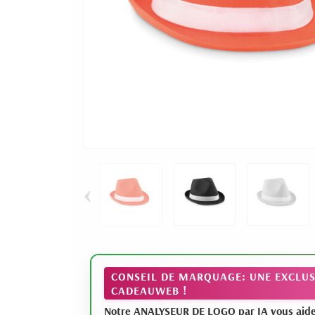
‹
CONSEIL DE MARQUAGE: UNE EXCLUS
CADEAUWEB !
Notre ANALYSEUR DE LOGO par IA vous aide à