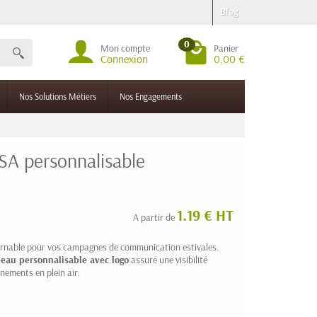
Blog
0
Mon compte
Panier
Connexion
0,00 €
Nos Solutions Métiers
Nos Engagements
SA personnalisable
1.19 € HT
A partir de
urnable pour vos campagnes de communication estivales.
eau personnalisable avec logo
assure une visibilité
nements en plein air.