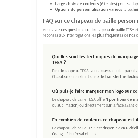
Large choix de couleurs
(6 teintes) pour s'adap
Options de personnalisation variées
(5 techni
FAQ sur ce chapeau de paille personn
Vous avez des questions sur le chapeau de paille TESA e
réponses aux interrogations les plus fréquentes de nos c
Quelles sont les techniques de marquage
TESA ?
Pour le chapeau TESA, vous pouvez choisir parmi l
(1 couleur ou sublimation) et le
Transfert réfléchi
Où puis-je faire marquer mon logo sur c
Le chapeau de paille TESA offre
4 positions de m
ou sublimation) ou directement sur la face avant 
En combien de couleurs ce chapeau est-il
Le chapeau de paille TESA est disponible en
6 décl
Orange, Bleu Royal et Lime.