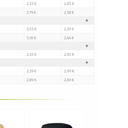
2,33 €
2,03 €
2,79 €
2,38 €
▼
2,53 €
2,29 €
3,10 €
2,64 €
▼
2,25 €
2,05 €
▼
2,29 €
2,09 €
2,89 €
2,69 €