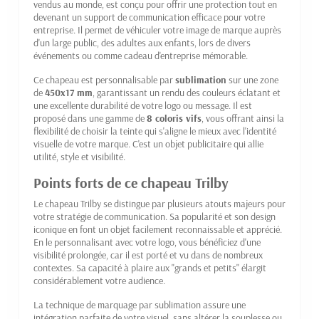
vendus au monde, est conçu pour offrir une protection tout en
devenant un support de communication efficace pour votre
entreprise. Il permet de véhiculer votre image de marque auprès
d'un large public, des adultes aux enfants, lors de divers
événements ou comme cadeau d'entreprise mémorable.
Ce chapeau est personnalisable par
sublimation
sur une zone
de
450x17 mm
, garantissant un rendu des couleurs éclatant et
une excellente durabilité de votre logo ou message. Il est
proposé dans une gamme de
8 coloris vifs
, vous offrant ainsi la
flexibilité de choisir la teinte qui s'aligne le mieux avec l'identité
visuelle de votre marque. C'est un objet publicitaire qui allie
utilité, style et visibilité.
Points forts de ce chapeau Trilby
Le chapeau Trilby se distingue par plusieurs atouts majeurs pour
votre stratégie de communication. Sa popularité et son design
iconique en font un objet facilement reconnaissable et apprécié.
En le personnalisant avec votre logo, vous bénéficiez d'une
visibilité prolongée, car il est porté et vu dans de nombreux
contextes. Sa capacité à plaire aux "grands et petits" élargit
considérablement votre audience.
La technique de marquage par sublimation assure une
intégration parfaite de votre visuel, sans altérer la souplesse ou