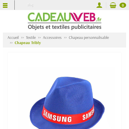
Blog
0
Accueil
Textile
Accessoires
Chapeau personnalisable
Chapeau Tribly