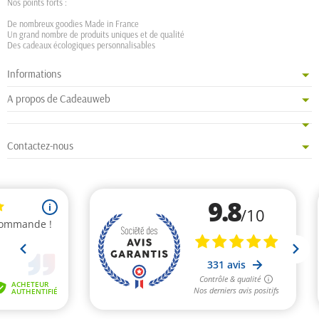
Nos points forts :
De nombreux goodies Made in France
Un grand nombre de produits uniques et de qualité
Des cadeaux écologiques personnalisables
Informations
A propos de Cadeauweb
Contactez-nous