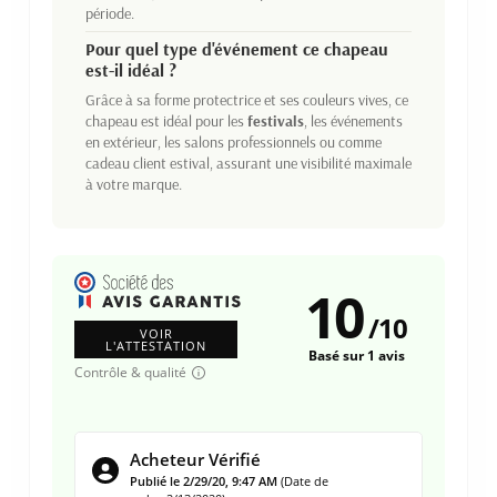
période.
Pour quel type d'événement ce chapeau
est-il idéal ?
Grâce à sa forme protectrice et ses couleurs vives, ce
chapeau est idéal pour les
festivals
, les événements
en extérieur, les salons professionnels ou comme
cadeau client estival, assurant une visibilité maximale
à votre marque.
10
/
10
VOIR
L'ATTESTATION
Basé sur 1 avis
Contrôle & qualité
Acheteur Vérifié
Publié le 2/29/20, 9:47 AM
(Date de