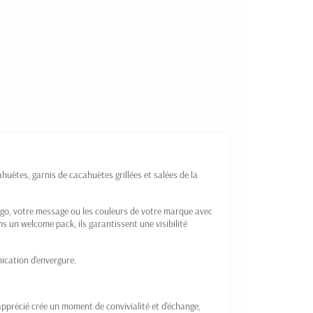
uètes, garnis de cacahuètes grillées et salées de la
logo, votre message ou les couleurs de votre marque avec
 un welcome pack, ils garantissent une visibilité
cation d'envergure.
 apprécié crée un moment de convivialité et d'échange,