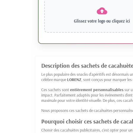
Glissez votre logo ou
cliquez ici
Description des sachets de cacahuète
Le plus populaire des snacks d'apéritifs est désormais 
célèbre marque
LORENZ
, sont conçus pour marquer les e
Ces sachets sont
entièrement personnalisables
sur u
impact. Parfaitement adaptés pour les événements d'entr
maximale pour votre identité visuelle. De plus, ces caca
Nous proposons ces sachets de cacahuètes personnalisé
Pourquoi choisir ces sachets de cac
Choisir des cacahuètes publicitaires, c'est opter pour un 