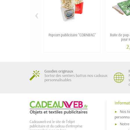
‹
Popcorn publicitaire "CORNBAG"
Boite de pop-
pour 
2
Goodies originaux
Sortez des sentiers battus nos cadeaux
personnalisables
Informat
Nos t
personnal
Cadeauweb est le site de l'objet
Notre
publicitaire et du cadeau d'entreprise