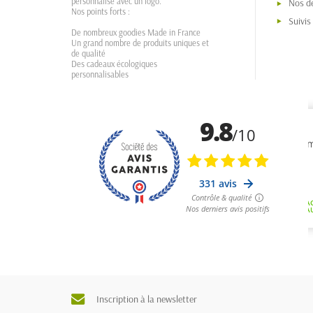
personnalisé avec un logo.
Nos dé
Nos points forts :
Suivi
De nombreux goodies Made in France
Un grand nombre de produits uniques et
de qualité
Des cadeaux écologiques
personnalisables
Inscription à la newsletter