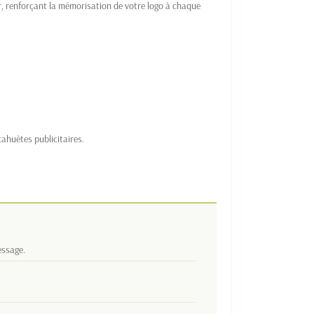
r, renforçant la mémorisation de votre logo à chaque
ahuètes publicitaires.
essage.