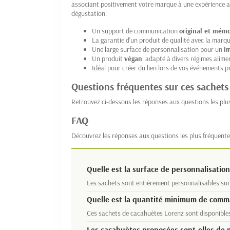
associant positivement votre marque à une expérience ag
dégustation.
Un support de communication
original et mém
La garantie d'un produit de qualité avec la marq
Une large surface de personnalisation pour un
i
Un produit
végan
, adapté à divers régimes alime
Idéal pour créer du lien lors de vos événements p
Questions fréquentes sur ces sachets
Retrouvez ci-dessous les réponses aux questions les pl
FAQ
Découvrez les réponses aux questions les plus fréquente
Quelle est la surface de personnalisatio
Les sachets sont entièrement personnalisables su
Quelle est la quantité minimum de comma
Ces sachets de cacahuètes Lorenz sont disponibles
Les cacahuètes proposées sont-elles de m