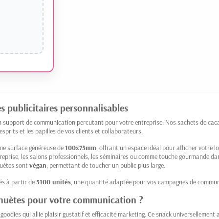
s publicitaires personnalisables
un support de communication percutant pour votre entreprise. Nos sachets de cacah
sprits et les papilles de vos clients et collaborateurs.
ne surface généreuse de
100x75mm
, offrant un espace idéal pour afficher votre 
eprise, les salons professionnels, les séminaires ou comme touche gourmande dans
huètes sont
végan
, permettant de toucher un public plus large.
s à partir de
5100 unités
, une quantité adaptée pour vos campagnes de communi
ahuètes pour votre communication ?
goodies qui allie plaisir gustatif et efficacité marketing. Ce snack universellement