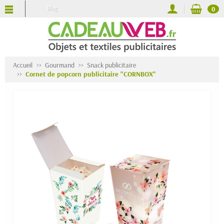
Blog
0
Accueil
Gourmand
Snack publicitaire
Cornet de popcorn publicitaire "CORNBOX"