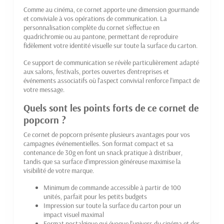
Comme au cinéma, ce cornet apporte une dimension gourmande
et conviviale à vos opérations de communication. La
personnalisation complète du cornet s'effectue en
quadrichromie ou au pantone, permettant de reproduire
fidèlement votre identité visuelle sur toute la surface du carton.
Ce support de communication se révèle particulièrement adapté
aux salons, festivals, portes ouvertes d'entreprises et
événements associatifs où l'aspect convivial renforce l'impact de
votre message.
Quels sont les points forts de ce cornet de
popcorn ?
Ce cornet de popcorn présente plusieurs avantages pour vos
campagnes événementielles. Son format compact et sa
contenance de 30g en font un snack pratique à distribuer,
tandis que sa surface d'impression généreuse maximise la
visibilité de votre marque.
Minimum de commande accessible à partir de 100
unités, parfait pour les petits budgets
Impression sur toute la surface du carton pour un
impact visuel maximal
Format nostalgique qui évoque l'univers du cinéma et des