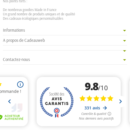
Nos points forts :
De nombreux goodies Made in France
Un grand nombre de produits uniques et de qualité
Des cadeaux écologiques personnalisables
Informations
A propos de Cadeauweb
Contactez-nous