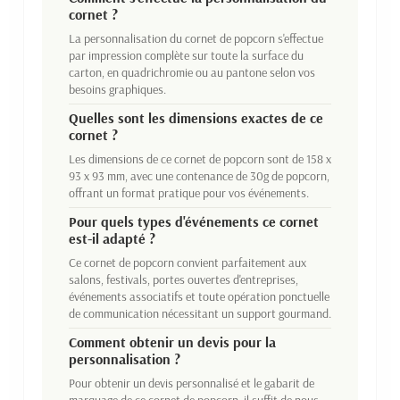
cornet ?
La personnalisation du cornet de popcorn s'effectue
par impression complète sur toute la surface du
carton, en quadrichromie ou au pantone selon vos
besoins graphiques.
Quelles sont les dimensions exactes de ce
cornet ?
Les dimensions de ce cornet de popcorn sont de 158 x
93 x 93 mm, avec une contenance de 30g de popcorn,
offrant un format pratique pour vos événements.
Pour quels types d'événements ce cornet
est-il adapté ?
Ce cornet de popcorn convient parfaitement aux
salons, festivals, portes ouvertes d'entreprises,
événements associatifs et toute opération ponctuelle
de communication nécessitant un support gourmand.
Comment obtenir un devis pour la
personnalisation ?
Pour obtenir un devis personnalisé et le gabarit de
marquage de ce cornet de popcorn, il suffit de nous