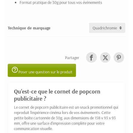
Format pratique de 30g pour tous vos événements
Technique de marquage
Partager
help_outline
Poser une question sur le produit
Qu'est-ce que le cornet de popcorn
publicitaire ?
Le cornet de popcorn publicitaire est un snack promotionnel qui
reproduit l'expérience cinéma lors de vos événements. Cette
petite boîte cartonnée de 30g, aux dimensions de 158 x 93 x 93
mm, offre une surface d'impression complète pour votre
communication visuelle.