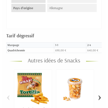
Pays d'origine
Allemagne
Tarif dégressif
Marquage
1-1
2-4
Quadrichromie
690,00 €
640,00 €
Autres idées de Snacks
‹
›