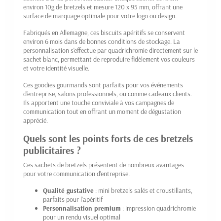
environ 10g de bretzels et mesure 120 x 95 mm, offrant une
surface de marquage optimale pour votre logo ou design.
Fabriqués en Allemagne, ces biscuits apéritifs se conservent
environ 6 mois dans de bonnes conditions de stockage. La
personnalisation s'effectue par quadrichromie directement sur le
sachet blanc, permettant de reproduire fidèlement vos couleurs
et votre identité visuelle.
Ces goodies gourmands sont parfaits pour vos événements
d'entreprise, salons professionnels, ou comme cadeaux clients.
Ils apportent une touche conviviale à vos campagnes de
communication tout en offrant un moment de dégustation
apprécié.
Quels sont les points forts de ces bretzels
publicitaires ?
Ces sachets de bretzels présentent de nombreux avantages
pour votre communication d'entreprise.
Qualité gustative
: mini bretzels salés et croustillants,
parfaits pour l'apéritif
Personnalisation premium
: impression quadrichromie
pour un rendu visuel optimal