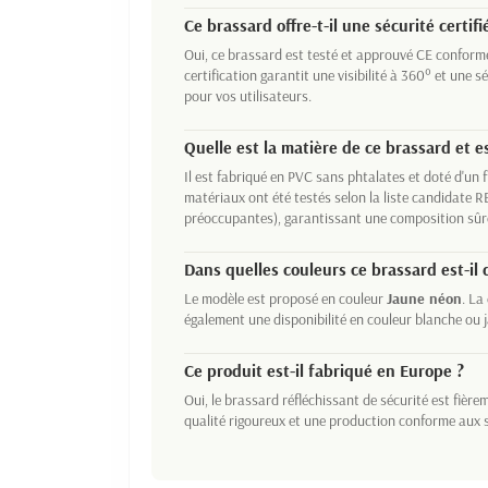
Ce brassard offre-t-il une sécurité certifi
Oui, ce brassard est testé et approuvé CE conform
certification garantit une visibilité à 360° et une s
pour vos utilisateurs.
Quelle est la matière de ce brassard et es
Il est fabriqué en PVC sans phtalates et doté d'un 
matériaux ont été testés selon la liste candidat
préoccupantes), garantissant une composition sûr
Dans quelles couleurs ce brassard est-il 
Le modèle est proposé en couleur
Jaune néon
. La
également une disponibilité en couleur blanche ou ja
Ce produit est-il fabriqué en Europe ?
Oui, le brassard réfléchissant de sécurité est fièr
qualité rigoureux et une production conforme aux 