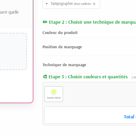
Tampographie
(max couleurs : 4)
uvrir quelle
Etape 2 : Choisir une technique de marqu
Couleur du produit
Position de marquage
Technique de marquage
Etape 3 : Choisir couleurs et quantités
( m
Jaune néon
Total 