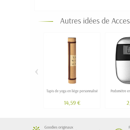
Autres idées de Access
‹
Tapis de yoga en liège personnalisé
Podomètre en
14,59 €
2
Goodies originaux