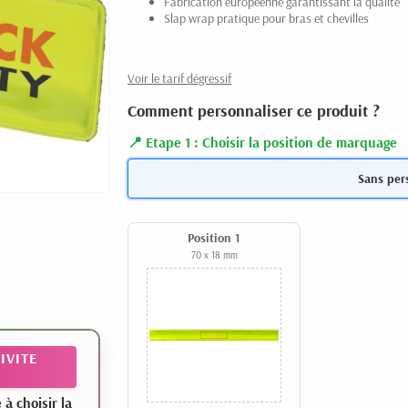
Fabrication européenne garantissant la qualité
Slap wrap pratique pour bras et chevilles
Voir le tarif dégressif
Comment personnaliser ce produit ?
Etape 1 : Choisir la position de marquage
Sans per
Position 1
70 x 18 mm
IVITE
 choisir la