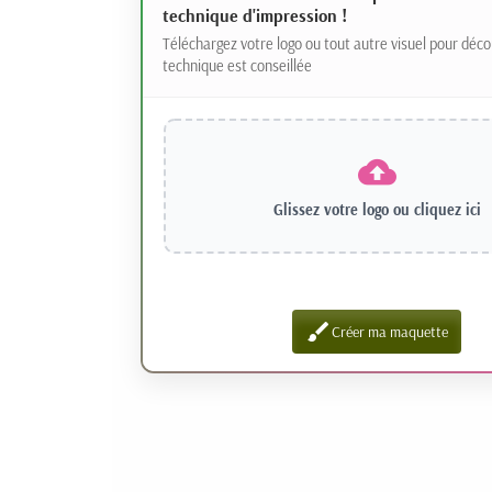
technique d'impression !
Téléchargez votre logo ou tout autre visuel pour déco
technique est conseillée
Glissez votre logo ou
cliquez ici
brush
Créer ma maquette