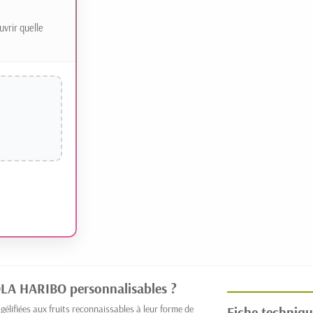
uvrir quelle
LA HARIBO personnalisables ?
ifiées aux fruits reconnaissables à leur forme de
Fiche techniqu