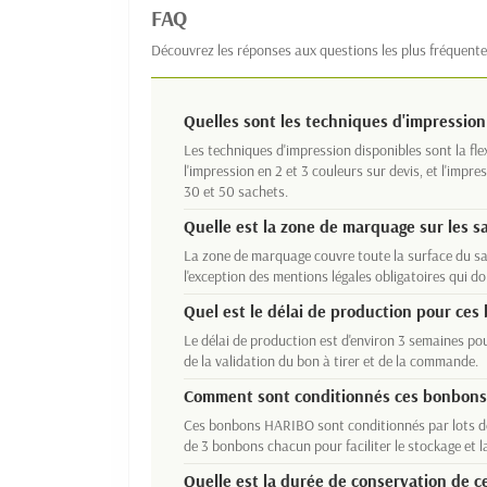
FAQ
Découvrez les réponses aux questions les plus fréquente
Quelles sont les techniques d'impression
Les techniques d'impression disponibles sont la fl
l'impression en 2 et 3 couleurs sur devis, et l'imp
30 et 50 sachets.
Quelle est la zone de marquage sur les s
La zone de marquage couvre toute la surface du sach
l'exception des mentions légales obligatoires qui doi
Quel est le délai de production pour ces
Le délai de production est d'environ 3 semaines 
de la validation du bon à tirer et de la commande.
Comment sont conditionnés ces bonbons p
Ces bonbons HARIBO sont conditionnés par lots de
de 3 bonbons chacun pour faciliter le stockage et la
Quelle est la durée de conservation de 