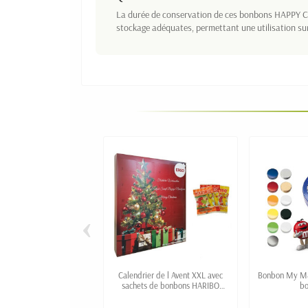
La durée de conservation de ces bonbons HAPPY CO
stockage adéquates, permettant une utilisation su
‹
Calendrier de l Avent XXL avec
Bonbon My M&
sachets de bonbons HARIBO
bo
personnalisé