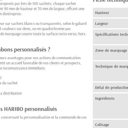
 proposés par lots de 100 sachets, chaque sachet
 90 mm de hauteur et 70 mm de largeur, offrant une
Hauteur
 d'entreprise.
leur sur sachets blancs ou transparents, selon le gabarit
Largeur
 3 couleurs sur devis, ou en quadrichromie par
 de marquage couvre toute la surface recto-verso, hors
Spécifications tec
onbons personnalisés ?
Zone de marquage
eurs avantages pour vos actions de communication
it un accueil favorable de vos clients et prospects,
Technique de mar
ne reconnaissance immédiate.
O
s du sachet
Délai de productio
la distribution
Ingrédients
ns HARIBO personnalisés
s concernant la personnalisation et la commande de ces
Colisage