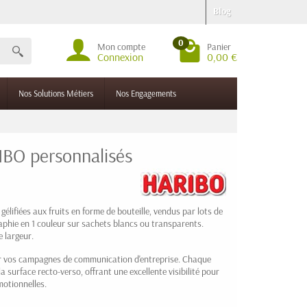
Blog
0
Mon compte
Panier
Connexion
0,00 €
Nos Solutions Métiers
Nos Engagements
BO personnalisés
ifiées aux fruits en forme de bouteille, vendus par lots de
aphie en 1 couleur sur sachets blancs ou transparents.
 largeur.
r vos campagnes de communication d'entreprise. Chaque
a surface recto-verso, offrant une excellente visibilité pour
motionnelles.