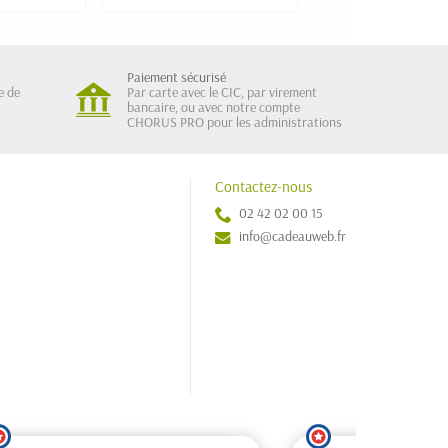
Paiement sécurisé
e de
Par carte avec le CIC, par virement
bancaire, ou avec notre compte
CHORUS PRO pour les administrations
Contactez-nous
02 42 02 00 15
info@cadeauweb.fr