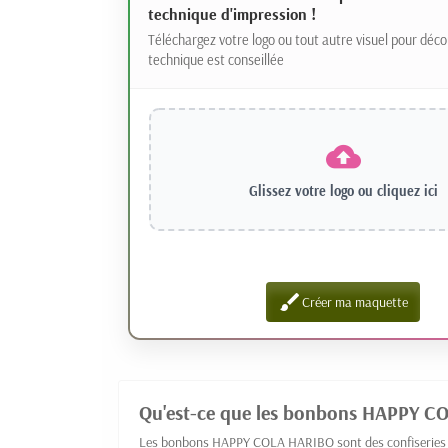
technique d'impression !
Téléchargez votre logo ou tout autre visuel pour déco
technique est conseillée
Glissez votre logo ou
cliquez ici
brush
Créer ma maquette
Qu'est-ce que les bonbons HAPPY CO
Les bonbons HAPPY COLA HARIBO sont des confiseries gél