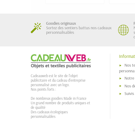
Goodies originaux
Sortez des sentiers battus nos cadeaux
personnalisables
Informat
Nos t
personnal
Cadeauweb est le site de l'objet
Notre
publicitaire et du cadeau d'entreprise
personnalisé avec un logo.
Nos dé
Nos points forts :
Suivi
De nombreux goodies Made in France
Un grand nombre de produits uniques et
de qualité
Des cadeaux écologiques
personnalisables