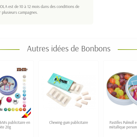
LA est de 10 à 12 mois dans des conditions de
r plusieurs campagnes.
Autres idées de Bonbons
Ms publicitaire en
Chewing-gum publicitaire
Pastilles Pulmoll 
ite 20g
métallique perso