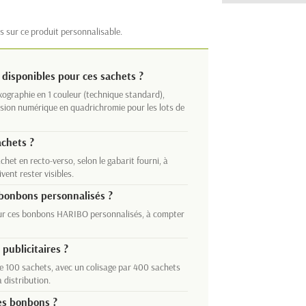
s sur ce produit personnalisable.
 disponibles pour ces sachets ?
exographie en 1 couleur (technique standard),
ression numérique en quadrichromie pour les lots de
achets ?
et en recto-verso, selon le gabarit fourni, à
vent rester visibles.
 bonbons personnalisés ?
pour ces bonbons HARIBO personnalisés, à compter
ublicitaires ?
 100 sachets, avec un colisage par 400 sachets
 distribution.
ces bonbons ?