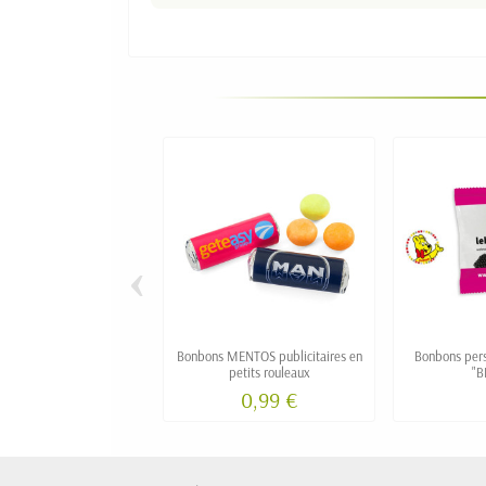
‹
Bonbons MENTOS publicitaires en
Bonbons per
petits rouleaux
"B
0,99 €