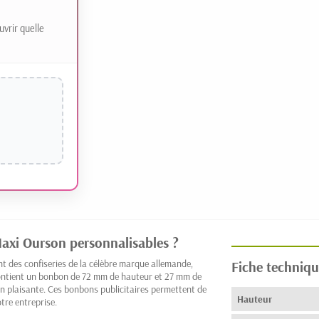
uvrir quelle
axi Ourson personnalisables ?
des confiseries de la célèbre marque allemande,
Fiche techniqu
contient un bonbon de 72 mm de hauteur et 27 mm de
on plaisante. Ces bonbons publicitaires permettent de
Hauteur
tre entreprise.