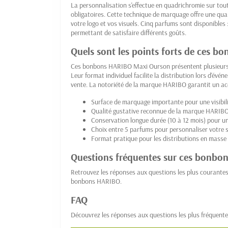
La personnalisation s'effectue en quadrichromie sur tout
obligatoires. Cette technique de marquage offre une qua
votre logo et vos visuels. Cinq parfums sont disponibles 
permettant de satisfaire différents goûts.
Quels sont les points forts de ces b
Ces bonbons HARIBO Maxi Ourson présentent plusieur
Leur format individuel facilite la distribution lors d'év
vente. La notoriété de la marque HARIBO garantit un acc
Surface de marquage importante pour une visibil
Qualité gustative reconnue de la marque HARIB
Conservation longue durée (10 à 12 mois) pour une
Choix entre 5 parfums pour personnaliser votre s
Format pratique pour les distributions en masse
Questions fréquentes sur ces bonbon
Retrouvez les réponses aux questions les plus courante
bonbons HARIBO.
FAQ
Découvrez les réponses aux questions les plus fréquente