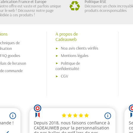
Fabrication France et Europe
Politique RSE
Notre offre est vaste et parfois unique
Découvrez un choix incroyabl
sur le web ! Découvrez notre page
produits écoresponsables
dédiée à ces produits !
ions
A propos de
Cadeauweb
echniques de
Noa avis clients vérifés
isation
 FAQ goodies
Mentions légales
lais de livraison
Politique de
confidentialité
s de commande
CGV