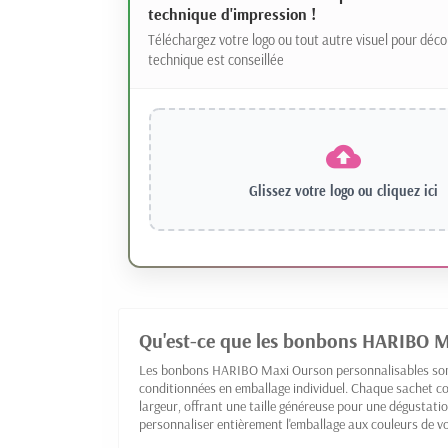
technique d'impression !
Téléchargez votre logo ou tout autre visuel pour déco
technique est conseillée
Glissez votre logo ou
cliquez ici
Qu'est-ce que les bonbons HARIBO M
Les bonbons HARIBO Maxi Ourson personnalisables sont 
conditionnées en emballage individuel. Chaque sachet 
largeur, offrant une taille généreuse pour une dégustati
personnaliser entièrement l'emballage aux couleurs de vo