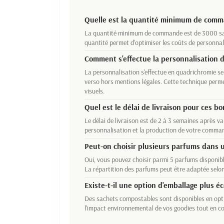
Quelle est la quantité minimum de com
La quantité minimum de commande est de 3000 sac
quantité permet d'optimiser les coûts de personnal
Comment s'effectue la personnalisation d
La personnalisation s'effectue en quadrichromie sel
verso hors mentions légales. Cette technique perme
visuels.
Quel est le délai de livraison pour ces b
Le délai de livraison est de 2 à 3 semaines après va
personnalisation et la production de votre comma
Peut-on choisir plusieurs parfums dan
Oui, vous pouvez choisir parmi 5 parfums disponible
La répartition des parfums peut être adaptée selon
Existe-t-il une option d'emballage plus é
Des sachets compostables sont disponibles en optio
l'impact environnemental de vos goodies tout en co