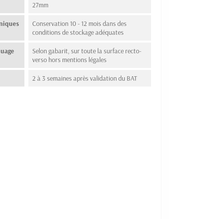
27mm
hniques
Conservation 10 - 12 mois dans des
conditions de stockage adéquates
quage
Selon gabarit, sur toute la surface recto-
verso hors mentions légales
2 à 3 semaines après validation du BAT