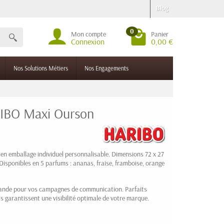
Blog
0
Mon compte
Panier
Connexion
0,00 €
Nos Solutions Métiers
Nos Engagements
RIBO Maxi Ourson
n emballage individuel personnalisable. Dimensions 72 x 27
isponibles en 5 parfums : ananas, fraise, framboise, orange
ande pour vos campagnes de communication. Parfaits
s garantissent une visibilité optimale de votre marque.