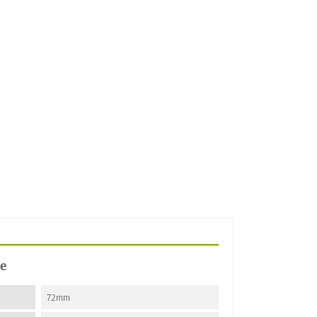
e
72mm