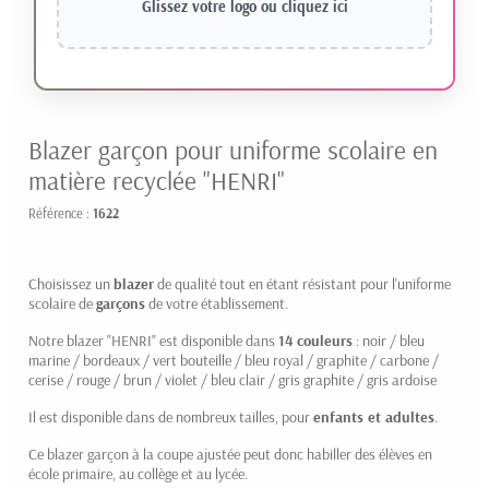
Glissez votre logo ou
cliquez ici
Blazer garçon pour uniforme scolaire en
matière recyclée "HENRI"
Référence :
1622
Choisissez un
blazer
de qualité tout en étant résistant pour l'uniforme
scolaire de
garçons
de votre établissement.
Notre blazer "HENRI" est disponible dans
14 couleurs
: noir / bleu
marine / bordeaux / vert bouteille / bleu royal / graphite / carbone /
cerise / rouge / brun / violet / bleu clair / gris graphite / gris ardoise
Il est disponible dans de nombreux tailles, pour
enfants et adultes
.
Ce blazer garçon à la coupe ajustée peut donc habiller des élèves en
école primaire, au collège et au lycée.