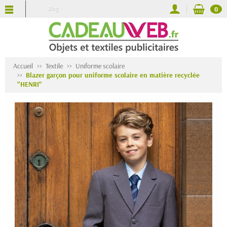
Blog
0
Accueil
Textile
Uniforme scolaire
Blazer garçon pour uniforme scolaire en matière recyclée
"HENRI"