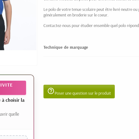
Le polo de votre tenue scolaire peut être livré neutre ou
généralement en broderie sur le coeur.
Contactez-nous pour étudier ensemble quel polo répondr
Technique de marquage
IVITE
help_outline
Poser une question sur le produit
 choisir la
uvrir quelle