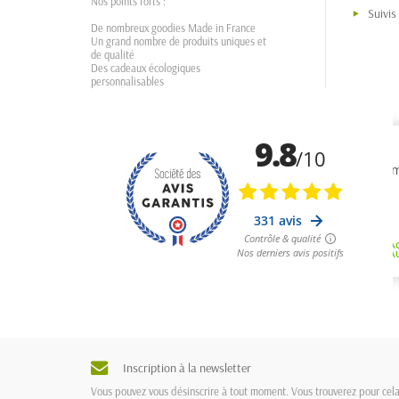
Nos points forts :
Suivi
De nombreux goodies Made in France
Un grand nombre de produits uniques et
de qualité
Des cadeaux écologiques
personnalisables
Inscription à la newsletter
Vous pouvez vous désinscrire à tout moment. Vous trouverez pour cel