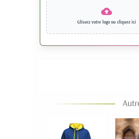
Glissez votre logo ou
cliquez ici
Autr