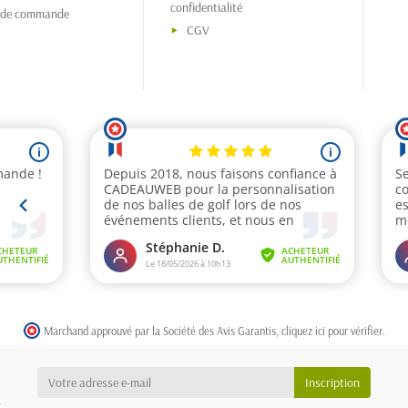
confidentialité
s de commande
CGV
Marchand approuvé par la Société des Avis Garantis,
cliquez ici pour vérifier
.
a