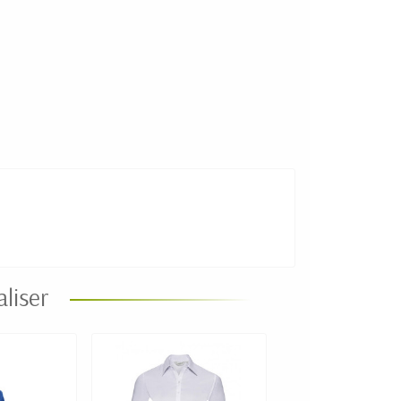
liser