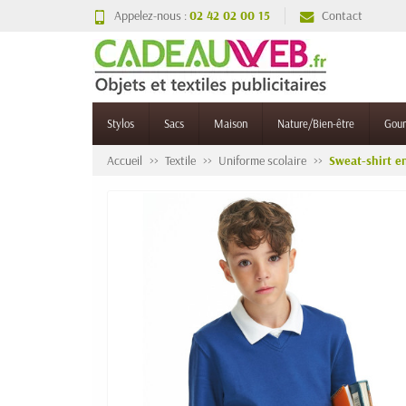
Appelez-nous :
02 42 02 00 15
Contact
Stylos
Sacs
Maison
Nature/Bien-être
Gou
Accueil
Textile
Uniforme scolaire
Sweat-shirt e