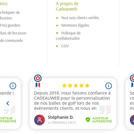
ions
A propos de
Cadeauweb
echniques de
Noa avis clients vérifés
isation
 FAQ goodies
Mentions légales
lais de livraison
Politique de
confidentialité
s de commande
CGV