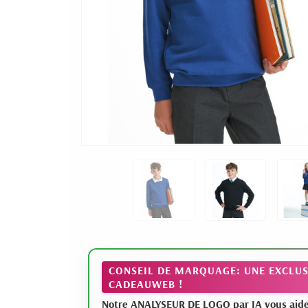
CONSEIL DE MARQUAGE: UNE EXCLUS
CADEAUWEB !
Notre ANALYSEUR DE LOGO par IA vous aide à