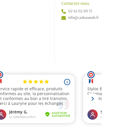
Contactez-nous
02 42 02 00 15
info@cadeauweb.fr