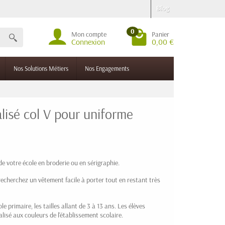
Blog
0
Mon compte
Panier
Connexion
0,00 €
Nos Solutions Métiers
Nos Engagements
lisé col V pour uniforme
de votre école en broderie ou en sérigraphie.
echerchez un vêtement facile à porter tout en restant très
le primaire, les tailles allant de 3 à 13 ans. Les élèves
isé aux couleurs de l'établissement scolaire.