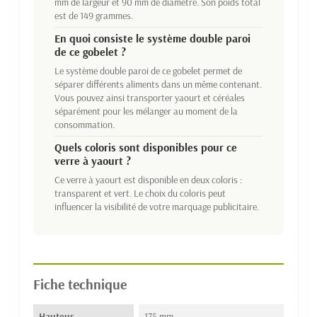
mm de largeur et 90 mm de diamètre. Son poids total
est de 149 grammes.
En quoi consiste le système double paroi
de ce gobelet ?
Le système double paroi de ce gobelet permet de
séparer différents aliments dans un même contenant.
Vous pouvez ainsi transporter yaourt et céréales
séparément pour les mélanger au moment de la
consommation.
Quels coloris sont disponibles pour ce
verre à yaourt ?
Ce verre à yaourt est disponible en deux coloris :
transparent et vert. Le choix du coloris peut
influencer la visibilité de votre marquage publicitaire.
Fiche technique
Hauteur
175 mm