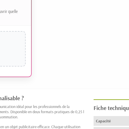
uvrir quelle
nalisable ?
nication idéal pour les professionnels de la
Fiche techniqu
ements. Disponible en deux formats pratiques de 0,25 l
onsommation.
Capacité
n un objet publicitaire efficace. Chaque utilisation