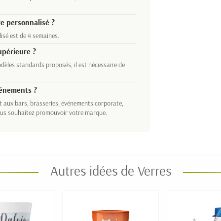
re personnalisé ?
lisé est de 4 semaines.
upérieure ?
odèles standards proposés, il est nécessaire de
vénements ?
t aux bars, brasseries, événements corporate,
vous souhaitez promouvoir votre marque.
Autres idées de Verres