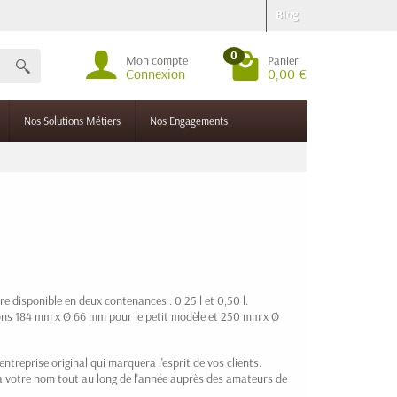
Blog
0
Mon compte
Panier
Connexion
0,00 €
Nos Solutions Métiers
Nos Engagements
e disponible en deux contenances : 0,25 l et 0,50 l.
ions 184 mm x Ø 66 mm pour le petit modèle et 250 mm x Ø
ntreprise original qui marquera l'esprit de vos clients.
a votre nom tout au long de l'année auprès des amateurs de