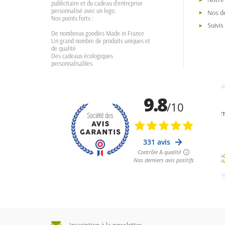
publicitaire et du cadeau d'entreprise
personnalisé avec un logo.
Nos dé
Nos points forts :
Suivi
De nombreux goodies Made in France
Un grand nombre de produits uniques et
de qualité
Des cadeaux écologiques
personnalisables