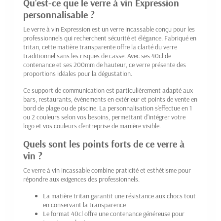
Qu'est-ce que le verre à vin Expression
personnalisable ?
Le verre à vin Expression est un verre incassable conçu pour les
professionnels qui recherchent sécurité et élégance. Fabriqué en
tritan, cette matière transparente offre la clarté du verre
traditionnel sans les risques de casse. Avec ses 40cl de
contenance et ses 200mm de hauteur, ce verre présente des
proportions idéales pour la dégustation.
Ce support de communication est particulièrement adapté aux
bars, restaurants, événements en extérieur et points de vente en
bord de plage ou de piscine. La personnalisation s'effectue en 1
ou 2 couleurs selon vos besoins, permettant d'intégrer votre
logo et vos couleurs d'entreprise de manière visible.
Quels sont les points forts de ce verre à
vin ?
Ce verre à vin incassable combine praticité et esthétisme pour
répondre aux exigences des professionnels.
La matière tritan garantit une résistance aux chocs tout
en conservant la transparence
Le format 40cl offre une contenance généreuse pour