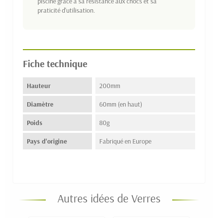
piscine grâce à sa résistance aux chocs et sa
praticité d'utilisation.
Fiche technique
Hauteur
200mm
Diamètre
60mm (en haut)
Poids
80g
Pays d'origine
Fabriqué en Europe
Autres idées de Verres