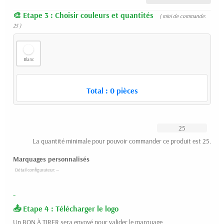
Etape 3 : Choisir couleurs et quantités
( mini de commande:
25 )
Blanc
Total :
0
pièces
La quantité minimale pour pouvoir commander ce produit est 25.
Marquages personnalisés
-
Etape 4 : Télécharger le logo
Un BON À TIRER sera envoyé pour valider le marquage