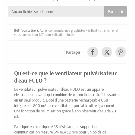
Aucun fichier sélectionné
BAT (bon à tirer).
Après commande, nos graphistes vérifient votre fichier et
vous envoient un BAT pour validation finale.
Partager
Qu'est-ce que le ventilateur pulvérisateur
d'eau FULO ?
Le ventilateur pulvérisateur d'eau FULO est un appareil
électrique innovant qui combine deux fonctions rafraîchissantes
en un seul produit. Doté d'une batterie rechargeable USB
intégrée de 800 mAh, ce ventilateur portable offre également
une fonction de brumisation grâce à son réservoir d'eau de 20
ml.
Fabriqué en plastique ABS résistant, ce support de
communication mesure 64×163×32 mm pour un poids de