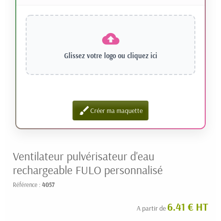
Glissez votre logo ou
cliquez ici
brush
Créer ma maquette
Ventilateur pulvérisateur d'eau
rechargeable FULO personnalisé
Référence :
4057
6.41 € HT
A partir de