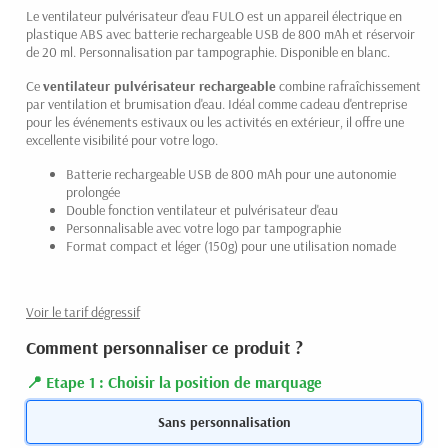
Le ventilateur pulvérisateur d'eau FULO est un appareil électrique en
plastique ABS avec batterie rechargeable USB de 800 mAh et réservoir
de 20 ml. Personnalisation par tampographie. Disponible en blanc.
Ce
ventilateur pulvérisateur rechargeable
combine rafraîchissement
par ventilation et brumisation d'eau. Idéal comme cadeau d'entreprise
pour les événements estivaux ou les activités en extérieur, il offre une
excellente visibilité pour votre logo.
Batterie rechargeable USB de 800 mAh pour une autonomie
prolongée
Double fonction ventilateur et pulvérisateur d'eau
Personnalisable avec votre logo par tampographie
Format compact et léger (150g) pour une utilisation nomade
Voir le tarif dégressif
Comment personnaliser ce produit ?
Etape 1 : Choisir la position de marquage
Sans personnalisation