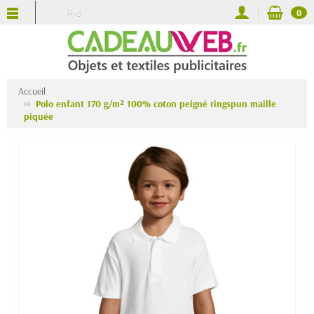
Blog
0
Accueil
Polo enfant 170 g/m² 100% coton peigné ringspun maille
piquée